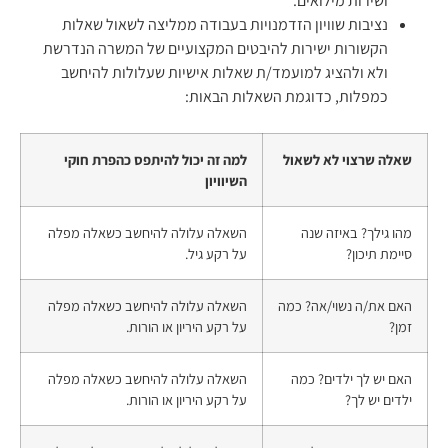
ושירות מילואים.
נציבות שוויון הזדמנויות בעבודה ממליצה לשאול שאלות
הקשורות ישירות להיבטים המקצועיים של המשרה הנדרשת
ולא ולהציג למועמד/ת שאלות אישיות שעלולות להיחשב
כמפלות, כדוגמת השאלות הבאות:
שאלה שרצוי לא לשאול
למה זה יכול להיתפס כהפרת חוקי
השיוויון
מהו גילך? באיזה שנה
השאלה עלולה להיחשב כשאלה מפלה
סיימת תיכון?
על רקע גיל.
האם את/ה נשוי/אה? כמה
השאלה עלולה להיחשב כשאלה מפלה
זמן?
על רקע היריון או הורות.
האם יש לך ילדים? כמה
השאלה עלולה להיחשב כשאלה מפלה
ילדים יש לך?
על רקע היריון או הורות.