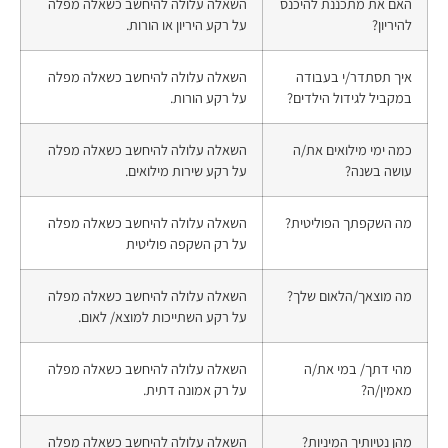
האם את מתכננת להיכנס
השאלה עלולה להיחשב כשאלה מפלה
להיריון?
על רקע היריון או הורות.
איך תסתדר/י בעבודה
השאלה עלולה להיחשב כשאלה מפלה
במקביל לגידול הילדים?
על רקע הורות.
כמה ימי מילואים את/ה
השאלה עלולה להיחשב כשאלה מפלה
עושה בשנה?
על רקע שירות מילואים.
מה השקפתך הפוליטית?
השאלה עלולה להיחשב כשאלה מפלה
על רק השקפה פוליטית
מה מוצאך/הלאום שלך?
השאלה עלולה להיחשב כשאלה מפלה
על רקע השתייכות למוצא/ לאום.
מהי דתך/ במי את/ה
השאלה עלולה להיחשב כשאלה מפלה
מאמין/ה?
על רק אמונה דתית.
מהן נטיותיך המיניות?
השאלה עלולה להיחשב כשאלה מפלה