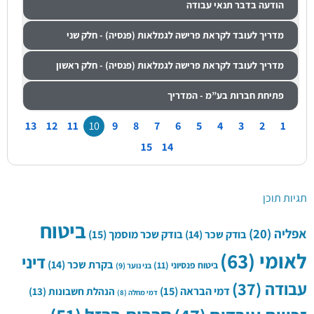
הודעה בדבר תנאי עבודה
מדריך לעובד לקראת פרישה לגמלאות (פנסיה) - חלק שני
מדריך לעובד לקראת פרישה לגמלאות (פנסיה) - חלק ראשון
פתיחת חברות בע”מ - המדריך
13
12
11
10
9
8
7
6
5
4
3
2
1
15
14
תגיות תוכן
ביטוח
אפליה
(20)
בודק שכר
(14)
בודק שכר מוסמך
(15)
לאומי
(63)
דיני
בקרת שכר
(14)
ביטוח פנסיוני
(11)
בני נוער
(9)
עבודה
(37)
דמי הבראה
(15)
הנהלת חשבונות
(13)
דמי מחלה
(8)