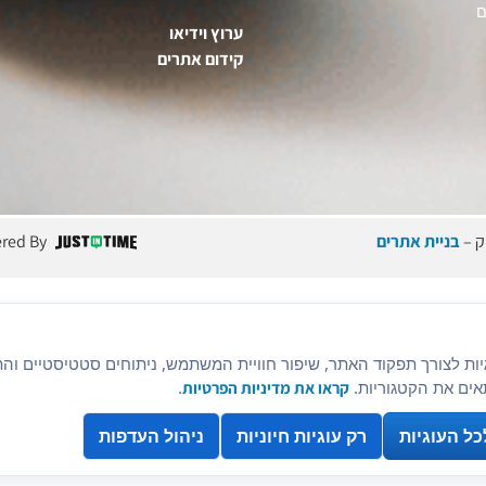
ם
ערוץ וידיאו
קידום אתרים
ק –
בניית אתרים
red By
ות לצורך תפקוד האתר, שיפור חוויית המשתמש, ניתוחים סטטיסטיים והתא
ים את הקטגוריות.
קראו את מדיניות הפרטיות
.
כל העוגיות
רק עוגיות חיוניות
ניהול העדפות