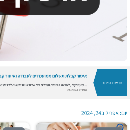
הודעה בדבר תנאי עבודה
הודעה על תנאי העבודה מעסיק חייב למסור לעובדים הודעה על תנאי עבודתם, לא יאוחר מ-30 ימים מיום תחילת העבודה. לגבי...
24 אפריל 2024
פרסומי השבוע - 24 אפריל 2024
24 אפריל 2024
איסור קבלת תשלום ממועמדים לעבודה ואיסור קב
חדשות האתר
מעסיקים, לשכות פרטיות וקבלני כוח אדם אינם רשאים לדרוש ממועמדים לעבודה או מעובדים תשלום כתנאי לקבלה לעבודה...
24 אפריל 2024
קבלה לעבודה - חוזה עבודה אישי
חוזה העבודה מבטא את מכלול ההסכמות וההבנות שבין המעסיק לעובד החוק אינו מחייב את המעסיק והעובד לחתום על...
24 אפריל 2024
יום: אפריל ב24, 2024
שאלות העשויות להצביע על שיקולים מפלים בראיו
שאלות שמעסיק שואל מועמד לעבודה או עובד, שהתשובות עליהן הן בגדר מידע באחד הנושאים המהווים אפליה אסורה...
24 אפריל 2024