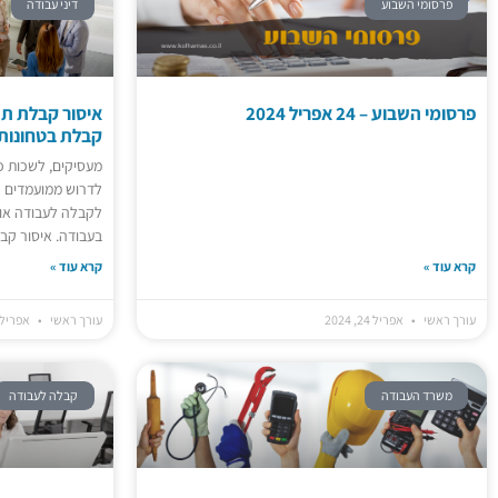
פרסומי השבוע
דיני עבודה
נתוני שוק העבודה 2024 - ממשיכה מגמת ההתאוששות בשוק העבודה
שיעור התעסוקה המותאם משרד העבודה פרסם היום (יום ה', 17.4.24) ניתוח ולפיו שיעור התעסוקה המותאם ושיעור...
24 אפריל 2024
הודעה בדבר תנאי עבודה
פרסומי השבוע – 24 אפריל 2024
איסור קבלת תש
הודעה על תנאי העבודה מעסיק חייב למסור לעובדים הודעה על תנאי עבודתם, לא יאוחר מ-30 ימים מיום תחילת העבודה. לגבי...
קבלת בטחונות
24 אפריל 2024
מעסיקים, לשכות פ
פרסומי השבוע - 24 אפריל 2024
לדרוש ממועמדים ל
24 אפריל 2024
לקבלה לעבודה או
בעבודה. איסור קב
קרא עוד »
קרא עוד »
עורך ראשי
אפריל 24, 2024
עורך ראשי
אפריל 24, 024
משרד העבודה
קבלה לעבודה