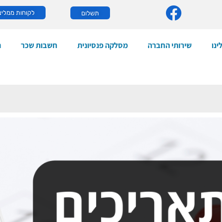
לקוחות ממליצ
תשלום
ינו
שירותי החברה
מסלקה פנסיונית
חשבות שכר
ה