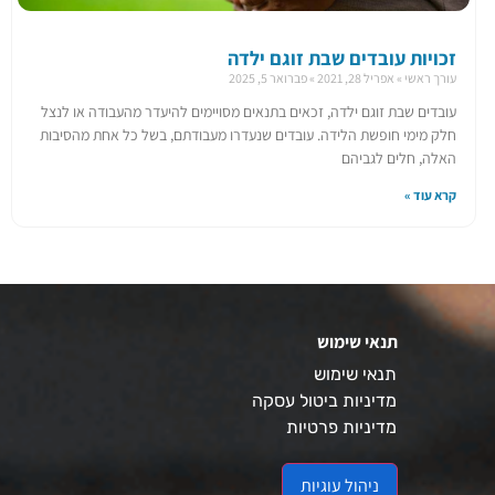
זכויות עובדים שבת זוגם ילדה
עורך ראשי
אפריל 28, 2021
פברואר 5, 2025
עובדים שבת זוגם ילדה, זכאים בתנאים מסויימים להיעדר מהעבודה או לנצל
חלק מימי חופשת הלידה. עובדים שנעדרו מעבודתם, בשל כל אחת מהסיבות
האלה, חלים לגביהם
קרא עוד »
תנאי שימוש
תנאי שימוש
מדיניות ביטול עסקה
מדיניות פרטיות
ניהול עוגיות