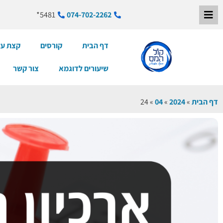
5481*
074-702-2262
דף הבית
קורסים
קצת על
שיעורים לדוגמא
צור קשר
דף הבית
»
2024
»
04
»
24