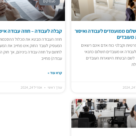
מעסיקים
לום ממועמדים לעבודה ואיסור
קבלה לעבודה – חוזה עבודה איש
 מעובדים
חוזה העבודה מבטא את מכלול ההסכמות 
רטיות וקבלני כוח אדם אינם רשאים
המעסיק לעובד החוק אינו מחייב את המע
עבודה או מעובדים תשלום כתנאי
לחתום על חוזה עבודה ביניהם, אך חוק ה
 לשם הבטחת הישארות העובדים
עבודה) מחייב
לת
קרא עוד »
2
עורך ראשי
אפריל 24, 2024