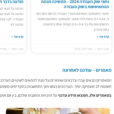
נתוני שוק העבודה 2024 – ממשיכה מגמת
הודעה בדבר תנ
ההתאוששות בשוק העבודה
הודעה על תנאי הע
שיעור התעסוקה המותאם משרד העבודה פרסם היום (יום
ה', 17.4.24) ניתוח ולפיו שיעור התעסוקה המותאם ושיעור
ההשתתפות עלו בכ-0.4 ו-0.5 נקודות אחוז בהתאמה
הודעה לא
בחודש מרץ.
קרא עוד »
קרא עוד »
עורך ראשי
אפריל 24, 2024
עורך ראשי
אפריל 24, 024
מאמרים – עודכנו לאחרונה
המאמרים הבאים עברו עדכונים ושיפורים על מנת להתאים לשינויים העדכני
תשומת לב מעמיקה יותר. העדכונים נעשו תוך התחשבות בתקדימים משפט
במאמרים אלו, תמצאו מידע עדכני
על הזכויות והחובות שלכם, בין אם את