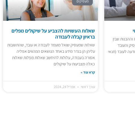
מעסיקים
י
שאלות העשויות להצביע על שיקולים מפלים
בראיון קבלה לעבודה
וההבנות שבין
שאלות שמעסיק שואל מועמד לעבודה או עובד, שהתשובות
סיק והעובד
עליהן הן בגדר מידע באחד הנושאים המהווים אפליה
ודעה לעובד (תנאי
אסורה בעבודה, עלולות להיחשב שאלות מפלות שאלות
כאלה מצביעות על שיקולים
קרא עוד »
עורך ראשי
אפריל 24, 2024