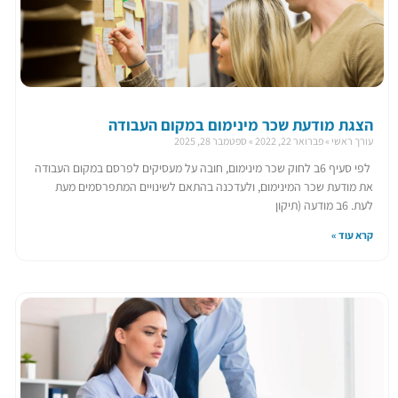
הצגת מודעת שכר מינימום במקום העבודה
עורך ראשי
פברואר 22, 2022
ספטמבר 28, 2025
​לפי סעיף 6ב לחוק שכר מינימום, חובה על מעסיקים לפרסם במקום העבודה
את מודעת שכר המינימום, ולעדכנה בהתאם לשינויים המתפרסמים מעת
לעת. 6ב מודעה (תיקון
קרא עוד »