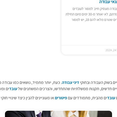
אי עבודה
בודה מעסיק חייב למסור לעובדים
הודעה על תנאי עבודתם, לא יאוחר מ-30 ימים מיום תחילת
העבודה. לגבי עובדים שטרם מלאו להם 18, יש למסור
2
ים בשוק העבודה ובחוקי
דיני עבודה
. כעת, יותר מתמיד, נושאים כמו עבודה 
יים חדשים, תקנות ממשלתיות שהתחדשו, והצרכים המשתנים של
עובד
ים ומע
ם
עובד
ים מהבית, מתמודדים עם
פיטורים
או מעוניינים להבין כיצד שינויי חוק