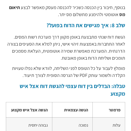
בנוסף, חיבור בין הכנסה כשכיר להכנסה מעסק מאפשר לבצע
תיאום
מס
אוטומטי ולהימנע מתשלום מס יתר.
שלב 8: איך מגישים את הדוח בפועל?
הגשת דוח שנתי מתבצעת באופן מקוון דרך מערכת רשות המסים.
לאחר התחברות באמצעות זיהוי אישי, ניתן למלא את הסעיפים בצורה
הדרגתית. המערכת מאפשרת שמירה אוטומטית, העלאת מסמכים
תומכים ושליחת הדוח באופן מאובטח.
מומלץ לעבור על כל הטופס לפני השליחה, לוודא שלא נפלו טעויות
הקלדה ולשמור עותק PDF של הגרסה הסופית לצורך תיעוד.
טבלה: הבדלים בין דוח עצמי להגשת דוח אצל איש
מקצוע
פרמטר
הגשה עצמאית
הגשה אצל איש מקצוע
עלות
נמוכה
גבוהה יחסית