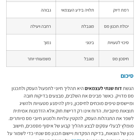
רמת דיוק
תלויה בידע העצמאי
גבוהה
יכולת תכנון מס
מוגבלת
רחבה ויעילה
סיכוי לטעויות
בינוני
נמוך
חיסכון מס
מוגבל
משמעותי יותר
סיכום
הגשת
דוח שנתי לעצמאים
היא תהליך חיוני לתפעול העסק ולתכנון
מס מדויק. כאשר מבינים את השלבים, מבצעים בדיקות חובה
ומיישמים טיפים מוכחים לחיסכון, ניתן להימנע מטעויות ולהשיג
תוצאות מיטביות. הדוח אינו רק דרישת חוק אלא הזדמנות אמיתית
לשפר את התנהלות העסק, להקטין עלויות ולמנוע חיובי מס מיותרים.
מומלץ לבעלי עסקים לבצע תהליך קבוע של איסוף מסמכים, חישוב
נכון של הוצאות, בדיקת הפקדות ויישום תכנון מס שנתי כדי לשמור על