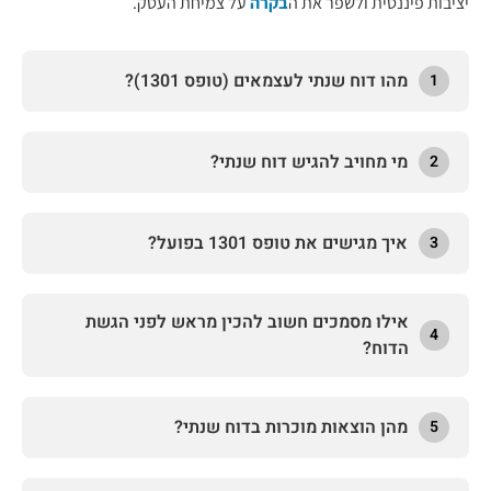
יציבות פיננסית ולשפר את ה
בקרה
על צמיחת העסק.
מהו דוח שנתי לעצמאים (טופס 1301)?
1
מי מחויב להגיש דוח שנתי?
2
איך מגישים את טופס 1301 בפועל?
3
אילו מסמכים חשוב להכין מראש לפני הגשת
4
הדוח?
מהן הוצאות מוכרות בדוח שנתי?
5