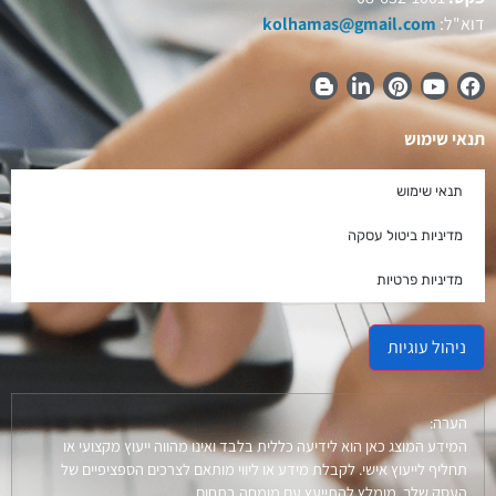
דוא"ל:
kolhamas@gmail.com
תנאי שימוש
תנאי שימוש
מדיניות ביטול עסקה
מדיניות פרטיות
ניהול עוגיות
הערה:
המידע המוצג כאן הוא לידיעה כללית בלבד ואינו מהווה ייעוץ מקצועי או
תחליף לייעוץ אישי. לקבלת מידע או ליווי מותאם לצרכים הספציפיים של
העסק שלך, מומלץ להתייעץ עם מומחה בתחום.