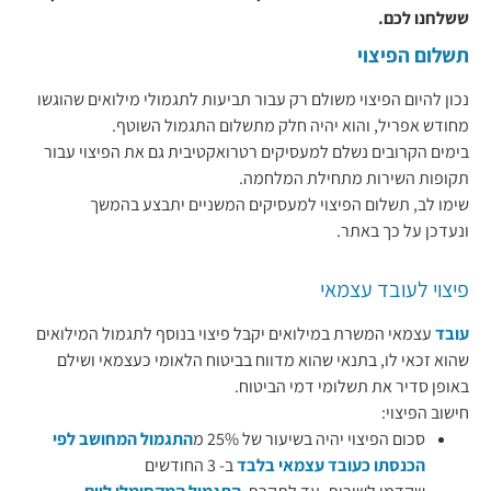
ששלחנו לכם.
תשלום הפיצוי
נכון להיום הפיצוי משולם רק עבור תביעות לתגמולי מילואים שהוגשו
מחודש אפריל, והוא יהיה חלק מתשלום התגמול השוטף.
בימים הקרובים נשלם למעסיקים רטרואקטיבית גם את הפיצוי עבור
תקופות השירות מתחילת המלחמה.
שימו לב, תשלום הפיצוי למעסיקים המשניים יתבצע בהמשך
ונעדכן על כך באתר.
פיצוי לעובד עצמאי
עובד
עצמאי המשרת במילואים יקבל פיצוי בנוסף לתגמול המילואים
שהוא זכאי לו,
בתנאי שהוא מדווח בביטוח הלאומי כעצמאי ושילם
באופן סדיר את תשלומי דמי הביטוח.
חישוב הפיצוי:
סכום הפיצוי יהיה בשיעור של 25% מ
התגמול המחושב לפי
הכנסתו כעובד עצמאי בלבד
ב- 3 החודשים