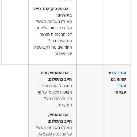
– אם מעסיק אחד
חייב
בתשלום:
תשולם השלמת תגמול
על ידי הביטוח הלאומי,
לפי ההכנסות משאר
המעסיקים ב-3
החודשים מחולק ב-90 X
ימי השירות.
עובד
שכיר
– אם המעסיק אינו
שהוא גם
חייב
בתשלום:
עובד
התגמול ישולם על ידי
עצמאי
הביטוח הלאומי על פי
כל ההכנסות מכל
המקורות.
– אם המעסיק
חייב
בתשלום:
תשולם השלמת תגמול
על ההכנסה כעצמאי,