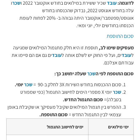
לדוגמה:
עובד
שכיר ששירת במילואים בחודש אוקטובר 2022 ו
שכר
ו
עלה בחודש אוגוסט 2022, נבדוק שהכנסתו בחודש
אוגוסט/ספטמבר/אוקטובר היתה גבוהה ב- 20% לפחות לעומת
הכנסתו בחודשים יולי, יוני ומאי.
סכום התוספת
מעסיקים שימו לב,
תוספת זו היא חלק מתגמול המילואים שמגיעה
ל
עובד
ים, ועל פי החוק יש לשלם אותה ל
עובד
ים גם אם הם סיימו את
עבודתם אצלכם.
סכום התוספת לפי ה
שכר
שעלה יחושב כך:
סכום ההכנסות בחודש השירות 3X לחלק ב-90 =
שכר
יומי.
שכר
יומי X מספרי הימים לחישוב התגמול (כפי שמפורט
בטבלה)=
סכום התגמול החדש.
ההפרש בין תגמול המילואים שקיבל מעסיקך או שקיבלת באופן
עצמאי לבין התגמול החדש =
סכום התוספת.
ימי מילואים
ימים לחישוב התגמול