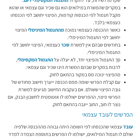
שקדמו לשירות,
עד לתקרת
התגמול המקסימלי ליום.
במקרים שהמשרת במילואים הוא גם שכיר וגם עצמאי או שהוא
מקבל תגמול לפי הכנסות קודמות, הפיצוי יחושב לפי הכנסתו
כעצמאי בלבד.
כאשר ההכנסה כעצמאי נמוכה
מהתגמול המינימלי
הפיצוי
יחושב לפי התגמול המינימלי.
בחודשים שבהם אין למשרת
שכר
כעצמאי, הפיצוי יחושב לפי
התגמול המינימלי.
סך התגמול והפיצוי יחד, לא יעלה על
התגמול המקסימלי
,
לרבות במקרים שבהם המשרת הינו שכיר וגם עצמאי.
מהפיצוי ינוכה מס במקור בהתאם לחוק.
עם קבלת הפרשי שומה ממס הכנסה
ייערך חישוב מחודש של
גובה הפיצוי ששולם.
אם בעקבות החישוב מגיעים למשרת
הפרשי פיצוי, ההפרשים ישולמו לו אוטומטית לחשבון הבנק. אם
נוצר לו חוב, החוב ייגבה בהתאם לחוק.
הפרשים לעובד עצמאי
עובד
עצמאי שהכנסתו לפי השומה היתה גבוהה מההכנסה שלפיה
שולם לו תגמול המילואים, ישולמו לו הפרשים בתוספת הצמדה למדד