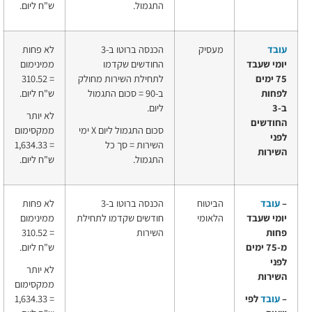
התגמול.
ש"ח
ליום.
עובד
מעסיק
הכנסה ברוטו ב-3
לא פחות
יומי
שעבד
החודשים שקדמו
ממינימום
75 ימים
לתחילת השירות מחולק
=
310.52
לפחות
ב-90 = סכום התגמול
ש"ח
ליום.
ב-3
ליום.
לא יותר
החודשים
סכום התגמול ליום X ימי
ממקסימום
לפני
השירות = סך כל
=
1,634.33
השירות
התגמול.
ש"ח
ליום.
–
עובד
הביטוח
הכנסה ברוטו ב-3
לא פחות
יומי
שעבד
הלאומי
חודשים שקדמו לתחילת
ממינימום
פחות
השירות
=
310.52
מ-75 ימים
ש"ח
ליום.
לפני
לא יותר
השירות
ממקסימום
–
עובד
לפי
=
1,634.33