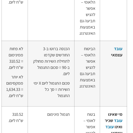
הלאומי –
ש"ח
ליום.
אפשר
להגיש
תביעה גם
באמצעות
האינטרנט.
עובד
הביטוח
הכנסה ברוטו ב-3
לא פחות
עצמאי
הלאומי –
החודשים שקדמו
ממינימום
אפשר
לתחילת השירות מחולק
=
310.52
להגיש
ב-90 = סכום התגמול
ש"ח
ליום.
תביעה גם
ליום.
לא יותר
באמצעות
סכום התגמול ליום X ימי
ממקסימום
האינטרנט.
השירות = סך כל
=
1,634.33
התגמול
ש"ח
ליום.
מי שאינו
בטוח
תגמול מינימום
310.52
עובד
שכיר
לאומי –
ש"ח
ליום.
ואינו
עובד
אפשר
עצמאי
להגיש