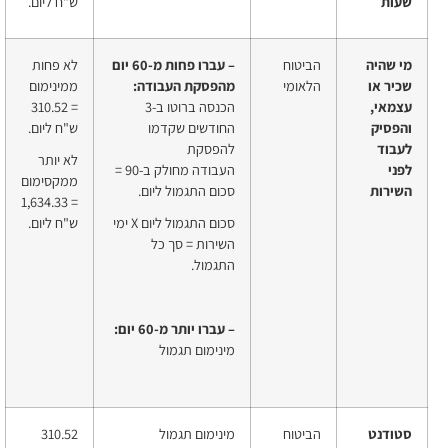
שעות
ש"ח
ליום.
מי שהיה
הביטוח
– עברו פחות מ-60 יום
לא פחות
שכיר או
הלאומי
מהפסקת
העבודה:
ממינימום
עצמאי,
הכנסה ברוטו ב-3
=
310.52
והפסיק
החודשים שקדמו
ש"ח
ליום.
לעבוד
להפסקת
לא יותר
לפני
העבודה מחולק ב-90 =
ממקסימום
השירות
סכום התגמול ליום.
1,634.33
=
סכום התגמול ליום X ימי
ש"ח
ליום.
השירות = סך כל
התגמול.
– עברו יותר מ-60 יום
:
מינימום תגמול
סטודנט
הביטוח
מינימום תגמול
310.52