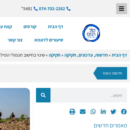
5481*
074-702-2262
דף הבית
קורסים
קצת על
שיעורים לדוגמא
צור קשר
דף הבית
»
חדשות, עדכונים, חקיקה
»
חקיקה
»
שינוי בחישוב תגמולי המילואי
חדשות האתר
מאמרים חדשים