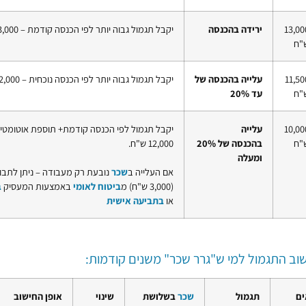
​13,00
​ירידה בהכנסה
​יקבל תגמול גבוה יותר לפי הכנסה קודמת – 13,000 ש"ח
"ח
​11,50
​עלייה בהכנסה של
יקבל תגמול גבוה יותר לפי הכנסה נוכחית – 12,000 ש"ח
"ח
עד 20%
​10,00
​עלייה
"ח
בהכנסה של 20%
12,000 ש"ח.
ומעלה
אם העלייה ב
שכר
נובעת רק מעבודה – ניתן לתב
(3,000 ש"ח) מ
ביטוח לאומי
באמצעות המעסיק
ב
או
בתביעה אישית
וב התגמול למי ש"גרר שכר" משנים קודמות:
ים
תגמול
שכר
בשלושת
שינוי
אופן החישוב