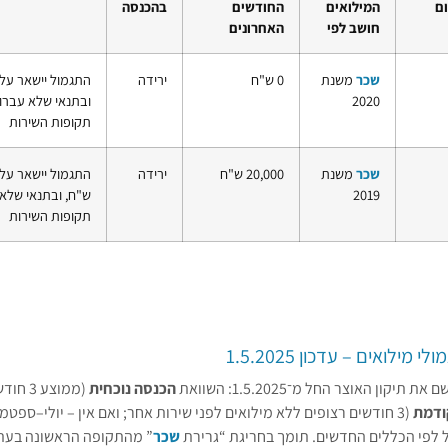
ם
המילואים
החודשים
בהכנסה
חושב לפי
האחרונים
שכר
משנת
0 ש"ח
ירידה
2020
תקופות השירות
שכר
משנת
20,000 ש"ח
ירידה
2019
תקופות השירות
 מילואים – עדכון 1.5.2025
תיקון האוצר החל מ־1.5.2025: השוואת
הכנסה נוכחית
(ממוצע 
ודמת
שכר