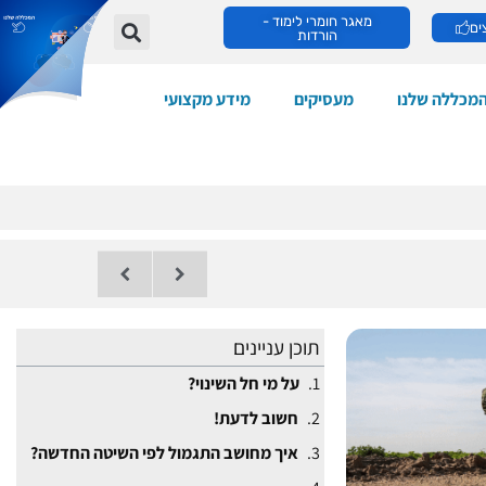
מאגר חומרי לימוד -
ים
הורדות
מכללה שלנו
מעסיקים
מידע מקצועי
תוכן עניינים
על מי חל השינוי?
חשוב לדעת!
איך מחושב התגמול לפי השיטה החדשה?