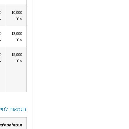
0
​10,000
ש"ח
ש
0
12,000
ש"ח
ש
0
​15,000
ש"ח
ש
דוגמאות לחיש
תגמול המילוא