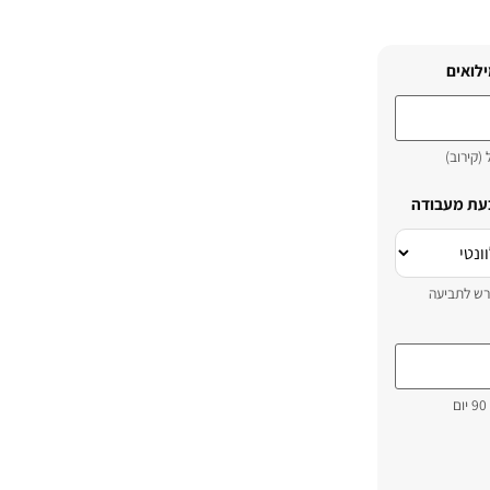
ילואים
 (קירוב)
בעת מעבודה
רש לתביעה