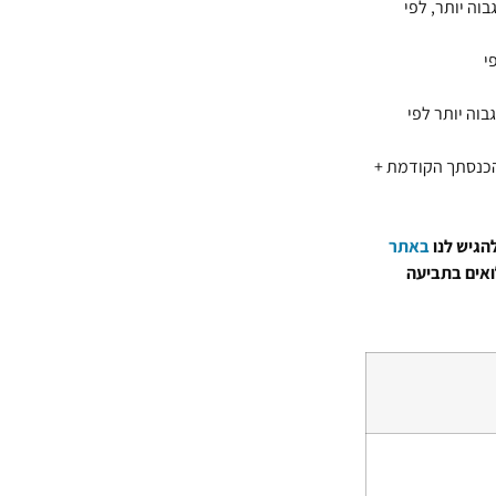
בוה יותר, לפי
י
בוה יותר לפי
הכנסתך הקודמת +
הגיש לנו
באתר
ואים בתביעה