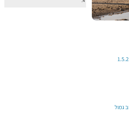
ב גמול