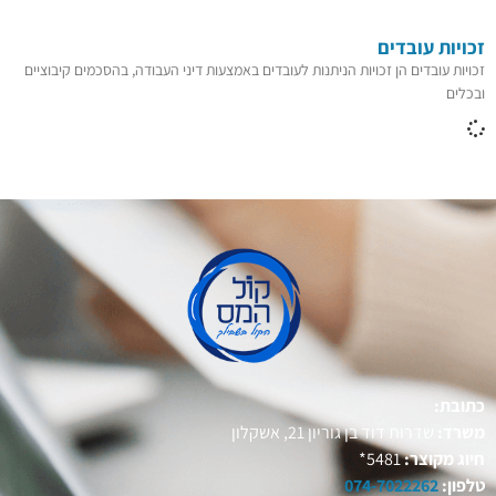
זכויות עובדים
זכויות עובדים הן זכויות הניתנות לעובדים באמצעות דיני העבודה, בהסכמים קיבוציים
ובכלים
כתובת:
משרד:
שדרות דוד בן גוריון 21, אשקלון
חיוג מקוצר:
5481*
טלפון:
074-7022262