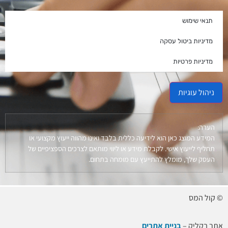
תנאי שימוש
מדיניות ביטול עסקה
מדיניות פרטיות
ניהול עוגיות
הערה:
המידע המוצג כאן הוא לידיעה כללית בלבד ואינו מהווה ייעוץ מקצועי או
תחליף לייעוץ אישי. לקבלת מידע או ליווי מותאם לצרכים הספציפיים של
העסק שלך, מומלץ להתייעץ עם מומחה בתחום.
© קול המס
אתר בקליק –
בניית אתרים