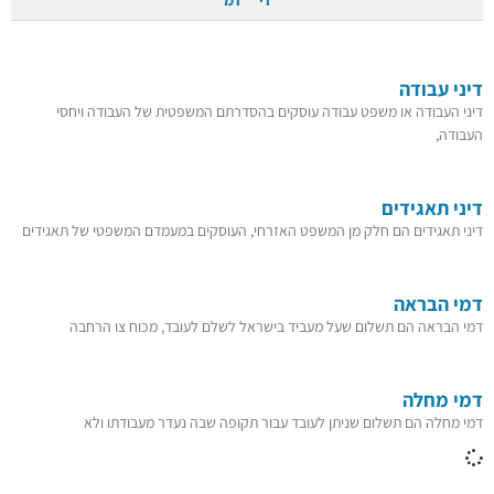
דיני עבודה
דיני העבודה או משפט עבודה עוסקים בהסדרתם המשפטית של העבודה ויחסי
העבודה,
דיני תאגידים
דיני תאגידים הם חלק מן המשפט האזרחי, העוסקים במעמדם המשפטי של תאגידים
דמי הבראה
דמי הבראה הם תשלום שעל מעביד בישראל לשלם לעובד, מכוח צו הרחבה
דמי מחלה
דמי מחלה הם תשלום שניתן לעובד עבור תקופה שבה נעדר מעבודתו ולא