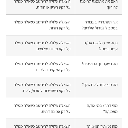
האם את מתכננת להיכנס
השאלה עלולה להיחשב כשאלה מפלה
להיריון?
על רקע היריון או הורות.
איך תסתדר/י בעבודה
השאלה עלולה להיחשב כשאלה מפלה
במקביל לגידול הילדים?
על רקע הורות.
כמה ימי מילואים את/ה
השאלה עלולה להיחשב כשאלה מפלה
עושה בשנה?
על רקע שירות מילואים.
מה השקפתך הפוליטית?
השאלה עלולה להיחשב כשאלה מפלה
על רק השקפה פוליטית
מה מוצאך/הלאום שלך?
השאלה עלולה להיחשב כשאלה מפלה
על רקע השתייכות למוצא/ לאום.
מהי דתך/ במי את/ה
השאלה עלולה להיחשב כשאלה מפלה
מאמין/ה?
על רק אמונה דתית.
מהן נטיותיך המיניות?
השאלה עלולה להיחשב כשאלה מפלה