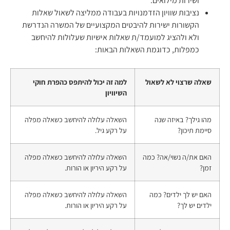
ושירות מילואים.
נציבות שוויון הזדמנויות בעבודה ממליצה לשאול שאלות
הקשורות ישירות להיבטים המקצועיים של המשרה הנדרשת
ולא ולהציג למועמד/ת שאלות אישיות שעלולות להיחשב
כמפלות, כדוגמת השאלות הבאות:
שאלה שרצוי לא לשאול
למה זה יכול להיתפס כהפרת חוקי
השיוויון
מהו גילך? באיזה שנה
השאלה עלולה להיחשב כשאלה מפלה
סיימת תיכון?
על רקע גיל.
האם את/ה נשוי/אה? כמה
השאלה עלולה להיחשב כשאלה מפלה
זמן?
על רקע היריון או הורות.
האם יש לך ילדים? כמה
השאלה עלולה להיחשב כשאלה מפלה
ילדים יש לך?
על רקע היריון או הורות.