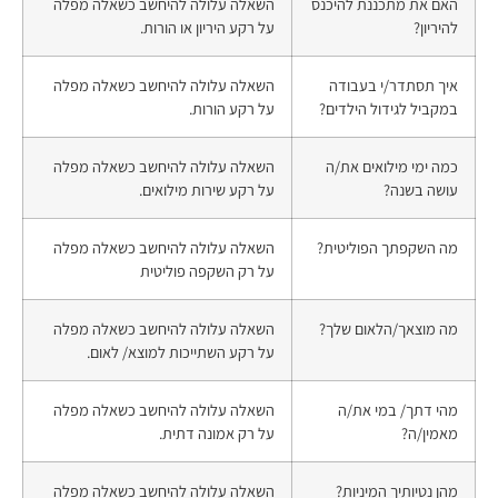
האם את מתכננת להיכנס
השאלה עלולה להיחשב כשאלה מפלה
להיריון?
על רקע היריון או הורות.
איך תסתדר/י בעבודה
השאלה עלולה להיחשב כשאלה מפלה
במקביל לגידול הילדים?
על רקע הורות.
כמה ימי מילואים את/ה
השאלה עלולה להיחשב כשאלה מפלה
עושה בשנה?
על רקע שירות מילואים.
מה השקפתך הפוליטית?
השאלה עלולה להיחשב כשאלה מפלה
על רק השקפה פוליטית
מה מוצאך/הלאום שלך?
השאלה עלולה להיחשב כשאלה מפלה
על רקע השתייכות למוצא/ לאום.
מהי דתך/ במי את/ה
השאלה עלולה להיחשב כשאלה מפלה
מאמין/ה?
על רק אמונה דתית.
מהן נטיותיך המיניות?
השאלה עלולה להיחשב כשאלה מפלה