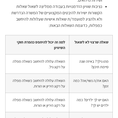
ושירות מילואים.
נציבות שוויון הזדמנויות בעבודה ממליצה לשאול שאלות
הקשורות ישירות להיבטים המקצועיים של המשרה הנדרשת
ולא ולהציג למועמד/ת שאלות אישיות שעלולות להיחשב
כמפלות, כדוגמת השאלות הבאות:
שאלה שרצוי לא לשאול
למה זה יכול להיתפס כהפרת חוקי
השיוויון
מהו גילך? באיזה שנה
השאלה עלולה להיחשב כשאלה מפלה
סיימת תיכון?
על רקע גיל.
האם את/ה נשוי/אה? כמה
השאלה עלולה להיחשב כשאלה מפלה
זמן?
על רקע היריון או הורות.
האם יש לך ילדים? כמה
השאלה עלולה להיחשב כשאלה מפלה
ילדים יש לך?
על רקע היריון או הורות.