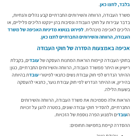
בלבד, לחצו כאן
.
משרד העבודה, הרווחה והשירותים החברתיים קבע נהלים והנחיות,
בדבר עבירות על חוקי העבודה ונסיבות בהן יינקטו הליכים פליליים, או
הליכים לאכיפה מינהלית.
לפירוט בנושא מדיניות האכיפה של משרד
העבודה, הרווחה והשירותים החברתיים לחצו כאן
​.
אכיפה באמצעות הסדרה של חוקי העבודה
בחוקי העבודה קיימות הוראות המתנות העסקה של
עובד
ים, בקבלת
רישיון או היתר ממשרד העבודה, הרווחה והשירותים החברתיים, כגון:
ההיתר הנדרש לפי חוק עבודת נשים כתנאי לפיטורי
עובד
ת בהיותה
בהיריון, או ההיתר הנדרש לפי חוק עבודת נוער, כתנאי להעסקה
בשעות הלילה.
הוראות אלה מסמיכות את משרד העבודה, הרווחה והשירותים
החברתיים, להסדיר חוקי עבודה שונים, במטרה להגן על ז​כויות
ה
עובד
ים ולמנוע הפרה נוספת של הזכויות.
ההסדרה קיימת בחמישה תחומים:
עבודת נוער