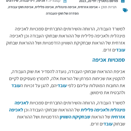
קטגוריה »
,
,
אכיפה
דיני עבודה
שידרוגים
פורסם בתאריך:
יולי 20, 2023
תגיות תוכן »
,
,
,
,
אכיפה אזרחית
אכיפה מינהלית
אכיפה פלילית
אכיפת חוקי עבודה
הסדרה של חוקי העבודה
למשרד העבודה, הרווחה והשירותים החברתיים סמכויות לאכיפה
מינהלית ולאכיפה פלילית של ההוראות שבחוקי העבודה וכן לאכיפה
אזרחית של הוראות שבחקיקת השוויון הזדמנויות ושל ההוראות שבחוק
עובד
ים זרים.
סמכויות אכיפה
אכיפת ההוראות שבחוקי העבודה, נועדה להסדיר את שוק העבודה,
להקטין את שכיחות הפרתן של הוראות אלה, לתמרץ מעסיקים לקיים
את החובות המוטלות עליהם כלפי
עובד
יהם, להגן על זכויות ה
עובד
ולהבטיח את מימושן.
למשרד העבודה, הרווחה והשירותים החברתיים סמכויות
לאכיפה
מינהלית
​
ולאכיפה פלילית
של ההוראות שבחוקי העבודה וכן
לאכיפה
אזרחית
​ של הוראות
שבחקיקת השוויון
הזדמנויות ושל ההוראות
שבחוק
עובד
ים זרים.