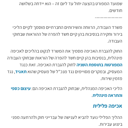
שמועד המפורט בהצעה יחול עד ליום זה – הוא יידחה בשלושה
חודשים.
———————-
​משרד העבודה, הרווחה והשירותים החברתיים מוסמך לקיים הליכי
בירור וחקירה בנסיבות בהן קיים חשד להפרה של ההוראות שבחוקי
העבודה.
החוק להגברת האכיפה מסמיך את המשרד לנקוט בהליכים לאכיפה
מינהלית, בנסיבות בהן קיים חשד להפרה של הוראות שבחוקי העבודה
המפורטות בתוספת השניה​
לחוק להגברת האכיפה. זאת כנגד
המעסיק, ובמקרים מסויימים נגד מנכ"ל של מעסיק שהוא
תאגיד
, נגד
מזמין שירות.
הליכי האכיפה המנהלית, שבחוק להגברת האכיפה הם:
עיצום כספי​
והתראה מינהלית
.
אכיפה פלילית
​ההליך הפלילי נועד להביא לענישה של עברייני חוק ולהרתעה מפני
ביצוע עבירות.