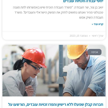
יחסי עבודה וזכויות עובדים
יואב בן צור, שר העבודה: "משרד העבודה הוכיח שיש באפשרותו לתת מענה
טכנולוגי מהיר ואנחנו נחושים לחזק את המשק הישראלי והעובדים". משרד
העבודה השיק אמש
קרא עוד »
עורך ראשי
נובמבר 15, 2023
אכיפה
חברות קבלן שפעלו ללא רישיון והפרו זכויות עובדים, הורשעו על