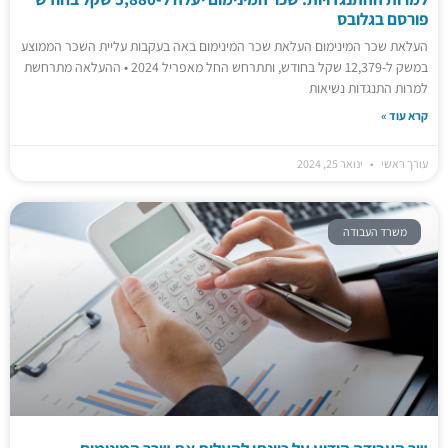
פורסם בגלובס
העלאת שכר המינימום העלאת שכר המינימום באה בעקבות עליית השכר הממוצע
במשק ל-12,379 שקל בחודש, ותתרחש החל מאפריל 2024 • ההעלאה מתרחשת
למרות התנגדות נשיאות
קרא עוד »
עורך ראשי
ינואר 25, 2024
משרד העבודה