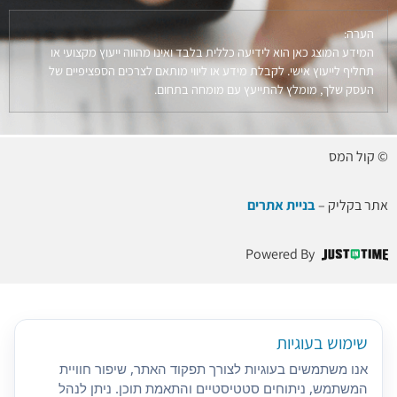
הערה:
המידע המוצג כאן הוא לידיעה כללית בלבד ואינו מהווה ייעוץ מקצועי או
תחליף לייעוץ אישי. לקבלת מידע או ליווי מותאם לצרכים הספציפיים של
העסק שלך, מומלץ להתייעץ עם מומחה בתחום.
© קול המס
אתר בקליק –
בניית אתרים
Powered By
שימוש בעוגיות
אנו משתמשים בעוגיות לצורך תפקוד האתר, שיפור חוויית
המשתמש, ניתוחים סטטיסטיים והתאמת תוכן. ניתן לנהל