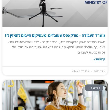
משרד העבודה – פודקאסט שעובדים ומעסיקים חייבים להאזין לו!
משרד העבודה משיק פודקאסט חדש, ובכל פרק נביא לכם טיפים מעשיים ומידע
בעל ערך, ותקבלו מאנשי המקצוע תשובות לשאלות שמעסיקות את כולנו: אלו
זכויות מגיעות לעובדים
קרא עוד »
עורך ראשי
אפריל 17, 2025
דיני עבודה