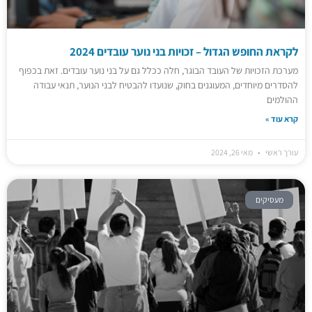
לקראת החופש הגדול – זכויות בני נוער עובדים 2024
מערכת הזכויות של העובד הבוגר, חלה ככלל גם על בני נוער עובדים. זאת בכפוף
להסדרים מיוחדים, המעוגנים בחוק, שנועדו להבטיח לבני הנוער, תנאי עבודה
ההולמים
קרא עוד »
עורך ראשי
מאי 26, 2024
מעסיקים