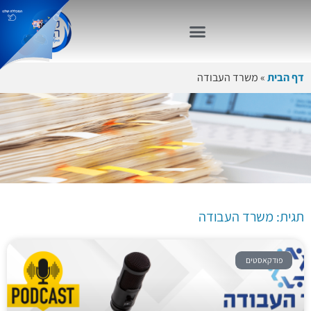
דף הבית
»
משרד העבודה
תגית: משרד
העבודה
תגית: משרד העבודה
פודקאסטים