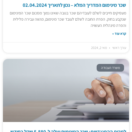
שכר מינימום המדריך המלא – נכון לתאריך 02.04.2024
מעסיקים חייבים לשלם לעובדיהם שכר בגובה שאינו נמוך מסכום שכר המינימום
שנקבע בחוק. הפרת החובה לשלם לעובד שכר מינימום, מהווה עבירה פלילית
והפרה מינהלית העשויה
קרא עוד »
עורך ראשי
מאי 2, 2024
משרד העבודה
למרות ההתנגדויות: שכר המינימום יעלה ל-5,880 שקל בחודש