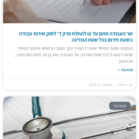
שר העבודה חתם על צו להחלת פרק ד' לחוק שירות עבודה
בשעת חירום בכל שטח המדינה
בעקבות המצב המיוחד שהוכרז בעורף עקב המצב הביטחוני והמצב המיוחד
שהוכרז בעורף בכל שטח המדינה, שר העבודה, יואב בן צור חתם היום (יום ג׳,
24.9.24)
קרא עוד »
עורך ראשי
אוקטובר 6, 2024
מעסיקים