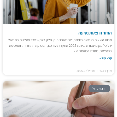
החזר הוצאות נסיעה
מבוא הוצאות הנסיעה היומיות של העובדים הן חלק בלתי‑נפרד מעלויות התפעול
של כל מקום עבודה. בשנת 2025 התקרות עודכנו, הפסיקה התחדדה, והאכיפה
התעצמה. מטרת המאמר היא
קרא עוד »
עורך ראשי
אפריל 17, 2025
חרבות ברזל