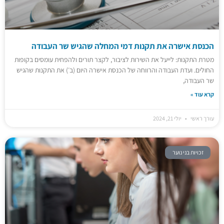
הכנסת אישרה את תקנות דמי המחלה שהגיש שר העבודה
מטרת התקנות: לייעל את השירות לציבור, לקצר תורים ולהפחית עומסים בקופות
החולים. ועדת העבודה והרווחה של הכנסת אישרה היום (ב׳) את התקנות שהגיש
שר העבודה,
קרא עוד »
עורך ראשי
יולי 21, 2024
זכויות בני נוער