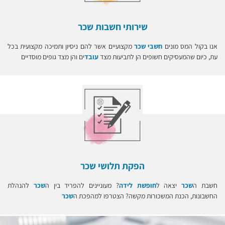
שירותי חשבות שכר
אנו בקול המס מונים
חשבי שכר
מקצועיים אשר להם ניסיון ותמיכה מקצועית בכל
עת, כיום שהמעסיקים חשופים הן לתביעות מצד
עובד
ים והן מצד גופים מוסדיים
הפקת תלושי שכר
חשבת ה
שכר
יצאה ל
חופשת לידה
? מעוניינים להפריד בין ה
שכר
להנהלת
החשבונות, הכנת המשכורות מקשה? הצטרפו למהפכת ה
שכר