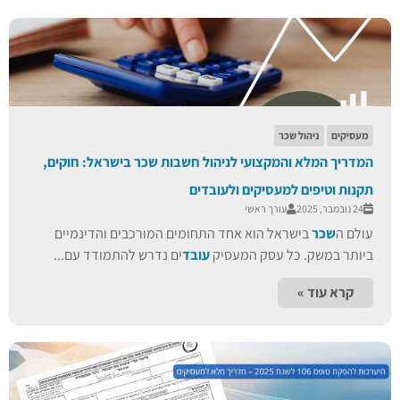
מעסיקים
ניהול שכר
המדריך המלא והמקצועי לניהול חשבות שכר בישראל: חוקים,
תקנות וטיפים למעסיקים ולעובדים
24 נובמבר, 2025
עורך ראשי
עולם ה
שכר
בישראל הוא אחד התחומים המורכבים והדינמיים
ביותר במשק. כל עסק המעסיק
עובד
ים נדרש להתמודד עם...
קרא עוד »