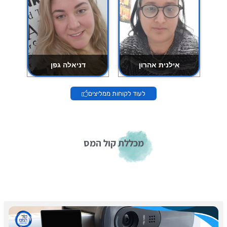
אילנית אהרון
דניאלה גפן
לעוד לקוחות ממליצים
מכללת קול המס