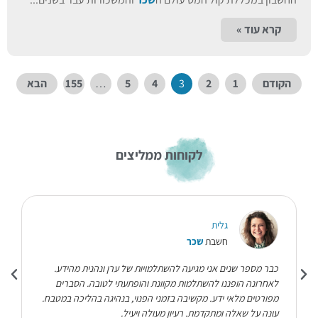
קרא עוד »
הקודם
1
2
3
4
5
…
155
הבא
לקוחות ממליצים
גלית
חשבת
שכר
כבר מספר שנים אני מגיעה להשתלמויות של ערן ונהנית מהידע.
לאחרונה הופננו להשתלמות מקוונת והופתעתי לטובה. הסברים
מפורטים מלאי ידע. מקשיבה בזמני הפנוי, בנהיגה בהליכה במטבח.
עונה על שאלה ומתקדמת. רעיון מעולה ויעיל.