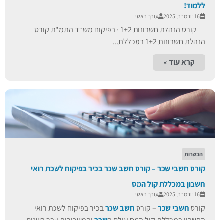
ללמוד!
16 נובמבר, 2025
עורך ראשי
קורס הנהלת חשבונות 1+2 · בפיקוח משרד התמ"ת קורס
הנהלת חשבונות 1+2 במכללת...
קרא עוד »
הכשרות
קורס חשבי שכר – קורס חשב שכר בכיר בפיקוח לשכת רואי
חשבון במכללת קול המס
16 נובמבר, 2025
עורך ראשי
קורס
חשבי שכר
– קורס
חשב שכר
בכיר בפיקוח לשכת רואי
החשבון במכללת קול המס עולם ה
שכר
והמשכורות עבר בשנים...