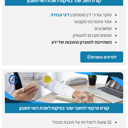
קורס חשב שכר בפיקוח לשכת רואי חשבון
מוקד עורכי דין מומחים ב
דיני עבודה
אתר אינטרנטי מקצועי
מחשבונים
טפסים מובנים למעסיק
השתייכות למועדון ההטבות של ידע
לפרטים נוספים
קורס פרקטי לחשבי שכר בפיקוח לשכת רואי חשבון
32 שעות לימודיות על תוכנת מכפל