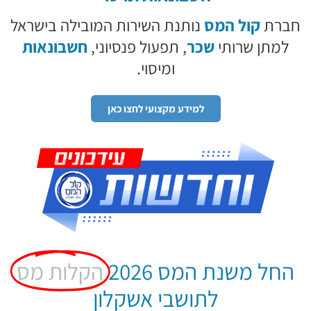
חברת
קול המס
נותנת השירות המובילה בישראל
למתן שרותי
שכר
, תפעול פנסיוני,
חשבונאות
ומיסוי.
למידע מקצועי לחצו כאן
החל משנת המס 2026
הקלות מס
לתושבי אשקלון