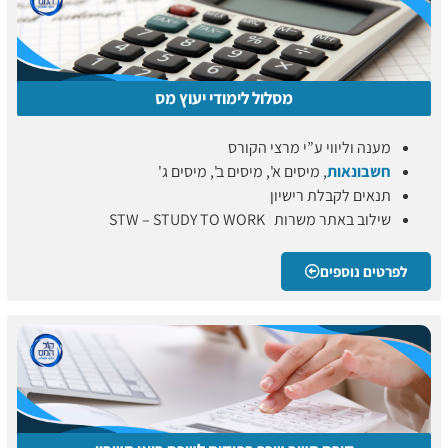
מסלול לימודי יעוץ מס
מענה וליווי ע”י מרצי הקורס
חשבונאות
, מיסים א', מיסים ב', מיסים ג'
תנאים לקבלת רישיון
שילוב באתר משרות STW – STUDY TO WORK
לפרטים נוספים