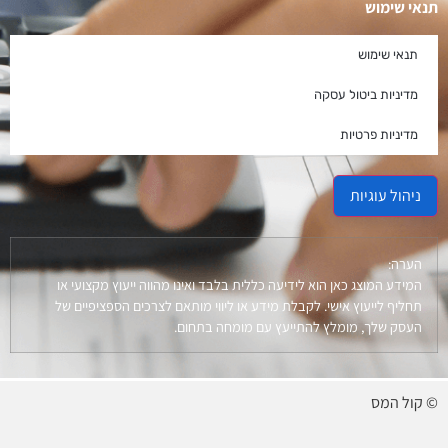
תנאי שימוש
תנאי שימוש
מדיניות ביטול עסקה
מדיניות פרטיות
ניהול עוגיות
הערה:
המידע המוצג כאן הוא לידיעה כללית בלבד ואינו מהווה ייעוץ מקצועי או
תחליף לייעוץ אישי. לקבלת מידע או ליווי מותאם לצרכים הספציפיים של
העסק שלך, מומלץ להתייעץ עם מומחה בתחום.
© קול המס