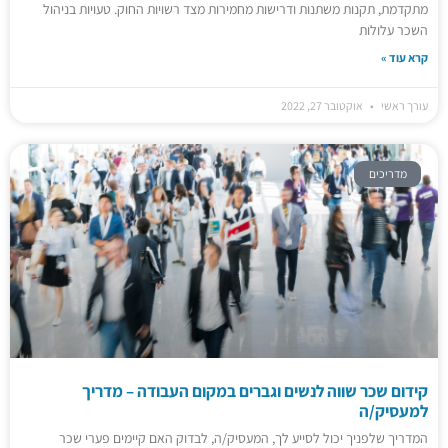
מתקדמת, תקנות משתנות ודרישות מחמירות מצד רשויות החוק. טעויות בניהול
השכר עלולות
קרא עוד »
עורך ראשי
אוקטובר 27, 2022
מדריכים
קידום שכר שווה לנשים וגברים במקום העבודה – מדריך
למעסיק/ה
המדריך שלפניך יכול לסייע לך, המעסיק/ה, לבדוק האם קיימים פערי שכר