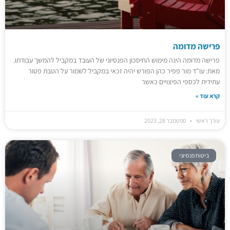
פרישה מדומה
פרישה מדומה הינה מימוש החיסכון הפנסיוני של העובד במקביל להמשך עבודתו.
מאת: עו"ד מור פפיר כהן הפורש יהיה זכאי במקביל לשמור על הטבת פטור
עתידית לכספי הפיצויים כאשר
קרא עוד »
עורך ראשי
ספטמבר 28, 2023
ביטוח פנסיוני