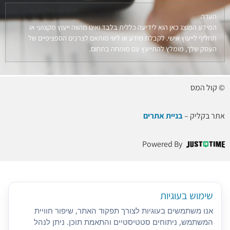
הערה:
המידע המוצג כאן הוא לידיעה כללית בלבד ואינו מהווה ייעוץ מקצועי או
תחליף לייעוץ אישי. לקבלת מידע או ליווי מותאם לצרכים הספציפיים של
העסק שלך, מומלץ להתייעץ עם מומחה בתחום.
© קול המס
אתר בקליק –
בניית אתרים
Powered By
שימוש בעוגיות
אנו משתמשים בעוגיות לצורך תפקוד האתר, שיפור חוויית
המשתמש, ניתוחים סטטיסטיים והתאמת תוכן. ניתן לנהל