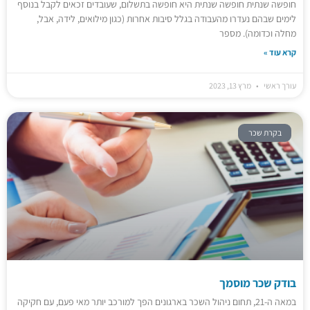
חופשה שנתית חופשה שנתית היא חופשה בתשלום, שעובדים זכאים לקבל בנוסף
לימים שבהם נעדרו מהעבודה בגלל סיבות אחרות (כגון מילואים, לידה, אבל,
מחלה וכדומה). מספר
קרא עוד »
עורך ראשי
מרץ 13, 2023
בקרת שכר
בודק שכר מוסמך
במאה ה-21, תחום ניהול השכר בארגונים הפך למורכב יותר מאי פעם, עם חקיקה