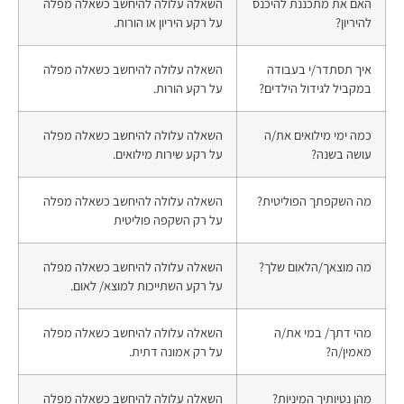
האם את מתכננת להיכנס
השאלה עלולה להיחשב כשאלה מפלה
להיריון?
על רקע היריון או הורות.
איך תסתדר/י בעבודה
השאלה עלולה להיחשב כשאלה מפלה
במקביל לגידול הילדים?
על רקע הורות.
כמה ימי מילואים את/ה
השאלה עלולה להיחשב כשאלה מפלה
עושה בשנה?
על רקע שירות מילואים.
מה השקפתך הפוליטית?
השאלה עלולה להיחשב כשאלה מפלה
על רק השקפה פוליטית
מה מוצאך/הלאום שלך?
השאלה עלולה להיחשב כשאלה מפלה
על רקע השתייכות למוצא/ לאום.
מהי דתך/ במי את/ה
השאלה עלולה להיחשב כשאלה מפלה
מאמין/ה?
על רק אמונה דתית.
מהן נטיותיך המיניות?
השאלה עלולה להיחשב כשאלה מפלה