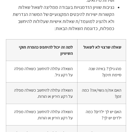
ושירות מילואים.
נציבות שוויון הזדמנויות בעבודה ממליצה לשאול שאלות
הקשורות ישירות להיבטים המקצועיים של המשרה הנדרשת
ולא ולהציג למועמד/ת שאלות אישיות שעלולות להיחשב
כמפלות, כדוגמת השאלות הבאות:
שאלה שרצוי לא לשאול
למה זה יכול להיתפס כהפרת חוקי
השיוויון
מהו גילך? באיזה שנה
השאלה עלולה להיחשב כשאלה מפלה
סיימת תיכון?
על רקע גיל.
האם את/ה נשוי/אה? כמה
השאלה עלולה להיחשב כשאלה מפלה
זמן?
על רקע היריון או הורות.
האם יש לך ילדים? כמה
השאלה עלולה להיחשב כשאלה מפלה
ילדים יש לך?
על רקע היריון או הורות.