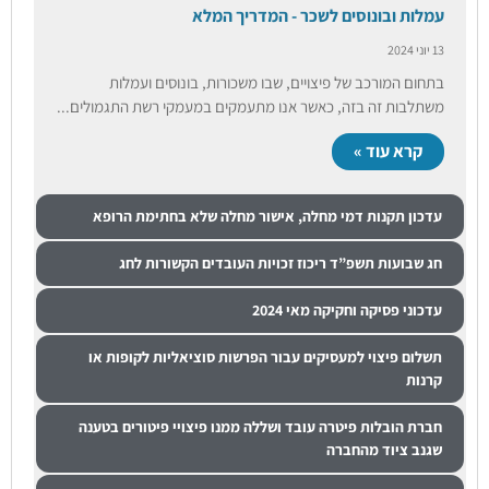
עמלות ובונוסים לשכר - המדריך המלא
13 יוני 2024
בתחום המורכב של פיצויים, שבו משכורות, בונוסים ועמלות
משתלבות זה בזה, כאשר אנו מתעמקים במעמקי רשת התגמולים...
קרא עוד »
עדכון תקנות דמי מחלה, אישור מחלה שלא בחתימת הרופא
חג שבועות תשפ”ד ריכוז זכויות העובדים הקשורות לחג
עדכוני פסיקה וחקיקה מאי 2024
תשלום פיצוי למעסיקים עבור הפרשות סוציאליות לקופות או
קרנות
חברת הובלות פיטרה עובד ושללה ממנו פיצויי פיטורים בטענה
שגנב ציוד מהחברה