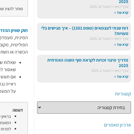
2025
עורך ראשי
דצמבר 10, 2025
מותר להציג שא
קרא עוד »
דוח שנתי לעצמאים (טופס 1301) – איך מגישים בלי
חוק שוויון ההזד
טעויות?
המינית, מעמדם ה
עורך ראשי
דצמבר 10, 2025
הפוליטית, מקום
קרא עוד »
הכשרה או השתל
מדריך מיצוי זכויות לקראת סוף השנה האזרחית
שאלות שמ
2025
שאסור לה
עורך ראשי
דצמבר 2, 2025
אם תוגש 
קרא עוד »
ראייה נג
על המעסי
קטגוריות
דוגמה
בראיון 
המועמד
ארכיון מאמרים
למרות 