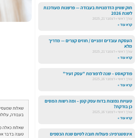
חוק שוויון הזדמנויות בעבודה — פרשנות מעודכנת
לשנת 2026
עורך ראשי
דצמבר 21, 2025
קרא עוד »
העסקת עובדים זמניים / חוזים קצרים — מדריך
מלא
עורך ראשי
דצמבר 21, 2025
קרא עוד »
פודקאסט – שנה לרפורמת "עסק זעיר"
עורך ראשי
דצמבר 16, 2025
קרא עוד »
טעויות נפוצות בדוח עסק קטן – ומה רשות המסים
כן בודקת?
שאלות שמעסיק
עורך ראשי
דצמבר 16, 2025
בעבודה, עלולו
קרא עוד »
שאלות כאלה מצ
אינסטגרפיה: פעולות חובה לסיום שנת הכספים
טענה בדבר אפ