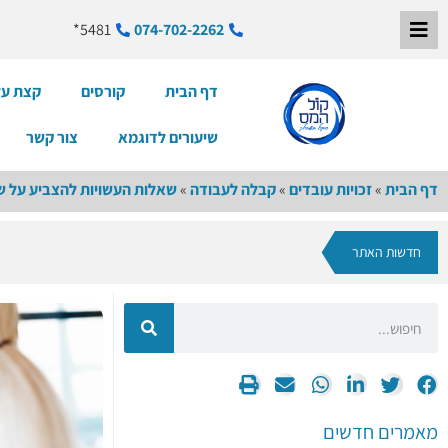
5481*
074-702-2262
דף הבית
קורסים
קצת על
שיעורים לדוגמא
צור קשר
דף הבית
»
זכויות עובדים
»
קבלה לעבודה
»
שאלות העשויות להצביע על שי
חדשות האתר
מאמרים חדשים