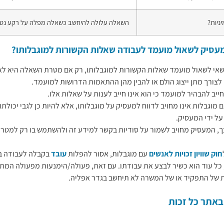
יניות?
השאלה עלולה להיחשב כשאלה מפלה על רקע נטייה
עסיק לשאול מועמד לעבודה שאלות הקשורות למוגבלותו?
אי לשאול מועמד שאלות הקשורות למוגבלותו, רק אם מטרת השאלה היא לא
לצורך מתן ייצוג הולם או להבין מהן ההתאמות הדרושות למועמד.
יב להבהיר למועמד כי הוא אינו חייב לענות על שאלות אלו.
מוגבלות אינו מחויב לדווח למעסיק על מוגבלותו, אלא להיות כן לגבי יכולת
ל ידי המעסיק.
ך, המעסיק מחויב לשמור על סודיות בקשר למידע זה ולהשתמש בו רק למטר
חוק שוויון זכויות לאנשים
עם מוגבלות, אסור להפלות
עובד
בקבלה לעבודה בש
 כל עוד הוא כשיר לבצע את עבודתו. עם זאת, פעולה/הימנעות מפעולה המת
 של התפקיד או של המשרה לא תיחשב בגדר אפליה.
באתר כל זכות