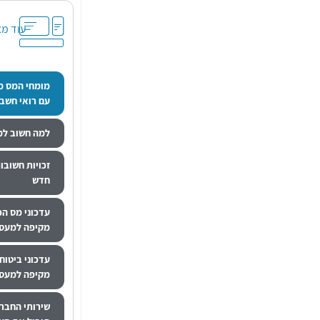
עוד מא
מומחי המס מ
עם רואי חשבון
למה חשוב למלא
זכויות חשובו
חדש
מקיפה למעסי
מקיפה למעסי
שירותי החברה