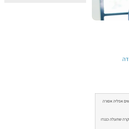
דה
וים אפליה אסורה
מקרה שתעלה כנגדו