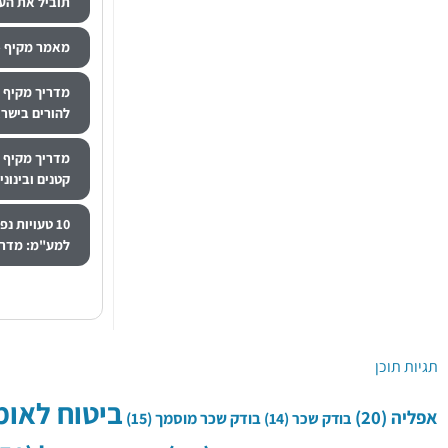
תוביל את הע
מאמר מקיף –
מדריך מקיף ל
להורים בישר
מדריך מקיף 
קטנים ובינוני
10 טעויות 
למע"מ: מדריך
תגיות תוכן
ביטוח לאומ
אפליה
(20)
בודק שכר
(14)
בודק שכר מוסמך
(15)