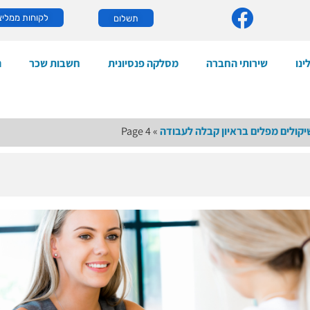
לקוחות ממליצ
תשלום
ינו
שירותי החברה
מסלקה פנסיונית
חשבות שכר
ה
קולים מפלים בראיון קבלה לעבודה
»
Page 4