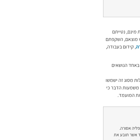
ת מינם, נטייתם
ארץ מוצאם, השקפתם
ה
, קידום בעבודה,
 באחד הנושאים
ת מסוג זה ישמשו
משמעות הדבר כי
ת המועמד.
ליה אסורה.
 אשר תובע את