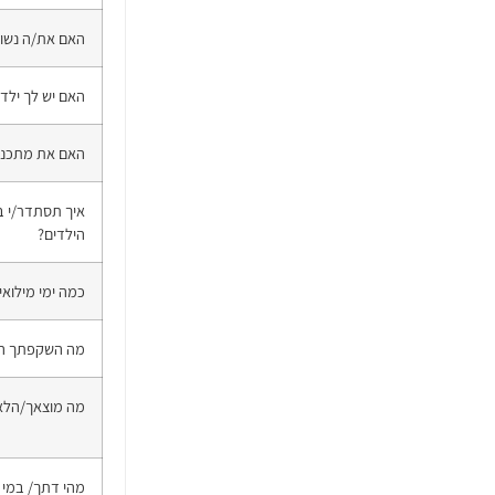
האם את/ה נשוי
האם יש לך ילדי
האם את מתכננת
איך תסתדר/י ב
הילדים?
כמה ימי מילוא
מה השקפתך הפ
מה מוצאך/הלא
מהי דתך/ במי 