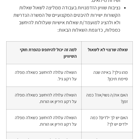
ושירות מילואים.
נציבות שוויון הזדמנויות בעבודה ממליצה לשאול שאלות
הקשורות ישירות להיבטים המקצועיים של המשרה הנדרשת
ולא ולהציג למועמד/ת שאלות אישיות שעלולות להיחשב
כמפלות, כדוגמת השאלות הבאות:
שאלה שרצוי לא לשאול
למה זה יכול להיתפס כהפרת חוקי
השיוויון
מהו גילך? באיזה שנה
השאלה עלולה להיחשב כשאלה מפלה
סיימת תיכון?
על רקע גיל.
האם את/ה נשוי/אה? כמה
השאלה עלולה להיחשב כשאלה מפלה
זמן?
על רקע היריון או הורות.
האם יש לך ילדים? כמה
השאלה עלולה להיחשב כשאלה מפלה
ילדים יש לך?
על רקע היריון או הורות.