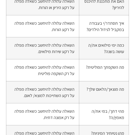
האם את מתכננת להיכנס
השאלה עלולה להיחשב כשאלה מפלה
להיריון?
על רקע היריון או הורות.
איך תסתדר/י בעבודה
השאלה עלולה להיחשב כשאלה מפלה
במקביל לגידול הילדים?
על רקע הורות.
כמה ימי מילואים את/ה
השאלה עלולה להיחשב כשאלה מפלה
עושה בשנה?
על רקע שירות מילואים.
מה השקפתך הפוליטית?
השאלה עלולה להיחשב כשאלה מפלה
על רק השקפה פוליטית
מה מוצאך/הלאום שלך?
השאלה עלולה להיחשב כשאלה מפלה
על רקע השתייכות למוצא/ לאום.
מהי דתך/ במי את/ה
השאלה עלולה להיחשב כשאלה מפלה
מאמין/ה?
על רק אמונה דתית.
מהן נטיותיך המיניות?
השאלה עלולה להיחשב כשאלה מפלה