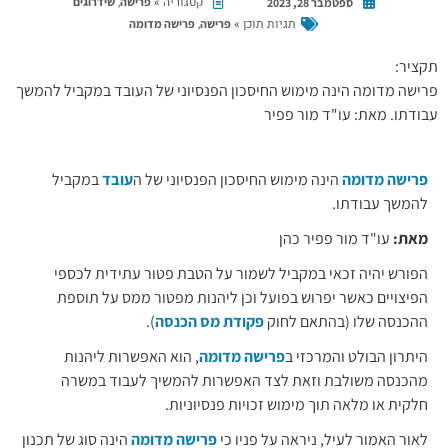
קטגוריה »
,
פרישה
שידרוגים
ספטמבר 28, 2023
תגיות תוכן »
,
פרישה
פרישה מדומה
תקציר:
פרישה מדומה הינה מימוש החיסכון הפנסיוני של העובד במקביל להמשך
עבודתו. מאת: עו"ד מור פפיר
פרישה מדומה
הינה מימוש החיסכון הפנסיוני של ה
עובד
במקביל
להמשך עבודתו.
מאת:
עו"ד מור פפיר כהן
הפורש יהיה זכאי במקביל לשמור על הטבת פטור עתידית לכספי
הפיצויים כאשר יפרוש בפועל וכן ליהנות מפטור ממס על תוספת
ההכנסה שלו (בהתאם לחוק
פקודת מס הכנסה
).
היתרון הבולט והמרכזי ב
פרישה מדומה
, הוא האפשרות ליהנות
מהכנסה משולבת וזאת לצד האפשרות להמשיך לעבוד במשרה
חלקית או מלאה תוך מימוש זכויות פנסיוניות.
לאור האמור לעיל, ניראה על פניו כי
פרישה מדומה
הינה סוג של תכנון