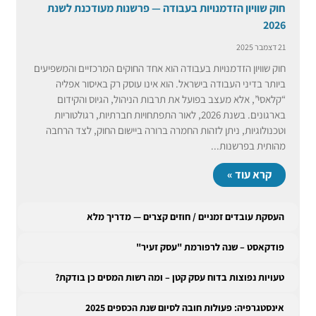
חוק שוויון הזדמנויות בעבודה — פרשנות מעודכנת לשנת
2026
21 דצמבר 2025
חוק שוויון הזדמנויות בעבודה הוא אחד החוקים המרכזיים והמשפיעים
ביותר בדיני העבודה בישראל. הוא אינו עוסק רק באיסור אפליה
“קלאסי”, אלא מעצב בפועל את תרבות הניהול, הגיוס והקידום
בארגונים. בשנת 2026, לאור התפתחויות חברתיות, רגולטוריות
וטכנולוגיות, ניתן לזהות החמרה ברורה ביישום החוק, לצד הרחבה
מהותית בפרשנות...
קרא עוד »
העסקת עובדים זמניים / חוזים קצרים — מדריך מלא
פודקאסט – שנה לרפורמת "עסק זעיר"
טעויות נפוצות בדוח עסק קטן – ומה רשות המסים כן בודקת?
אינסטגרפיה: פעולות חובה לסיום שנת הכספים 2025