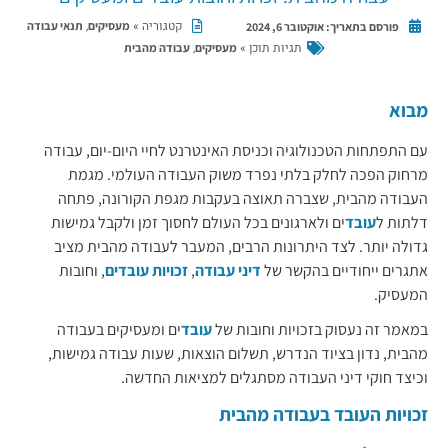
קטגוריה »
,
מעסיקים
תנאי עבודה
פורסם בתאריך:
אוקטובר 6, 2024
תגיות תוכן »
,
מעסיקים
עבודה מהבית
מבוא
עם התפתחות הטכנולוגיה וכניסת האינטרנט לחיי היום-יום, עבודה
מרחוק הפכה לחלק בלתי נפרד משוק העבודה העולמי. מגמת
העבודה מהבית, שצברה תאוצה בעקבות מגפת הקורונה, פתחה
דלתות ל
עובד
ים ולארגונים בכל העולם לחסוך זמן ולקבל גמישות
גדולה יותר. לצד היתרונות הרבים, המעבר לעבודה מהבית מציב
אתגרים ייחודיים בהקשר של
דיני עבודה
,
זכויות עובדים
, וחובות
המעסיק.
במאמר זה נעסוק בזכויות וחובות של
עובד
ים ומעסיקים בעבודה
מהבית, נדון בציוד הנדרש, תשלום הוצאות, שעות עבודה גמישות,
וכיצד חוקי דיני העבודה מסתגלים למציאות החדשה.
זכויות העובד בעבודה מהבית