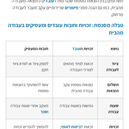
תשלומים בגין הוצאות נוספות שנגרמות ל
עובד
ים כתוצאה מעבודה
מהבית, כמו גם הגנה מפני
פיטורים
שרירותיים עקב מעבר לעבודה
מרחוק.
טבלה מסכמת: זכויות וחובות עובדים ומעסיקים בעבודה
מהבית
נושא
זכויות ה
עובד
חובות המעסיק
ציוד
זכאות לציוד מתאים
לספק ציוד או לוודא ציוד
לעבודה
לצורכי העבודה
תקין
תשלום
הוצאות נוספות עקב
עשוי להשתתף בהוצאות
הוצאות
עבודה מהבית
נוספות
שעות
גמישות בשעות עבודה
מעקב אחרי שעות עבודה
עבודה
ו
שכר
זכויות
זכאות ל
ביטוח לאומי
,
להמשיך להפריש זכויות