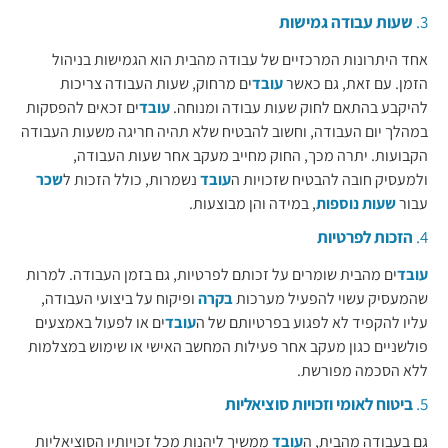
3.
שעות עבודה גמישות
אחד היתרונות המרכזיים של עבודה מהבית הוא הגמישות בניהול
הזמן. עם זאת, גם כאשר
עובד
ים מרחוק, שעות העבודה צריכות
להיקבע בהתאם לחוק שעות עבודה ומנוחה.
עובד
ים זכאים להפסקות
במהלך יום העבודה, וחשוב להבטיח שלא תהיה חריגה משעות העבודה
הקבועות. יתרה מכך, החוק מחייב מעקב אחר שעות העבודה,
ולמעסיק חובה להבטיח שזכויות ה
עובד
נשמרות, כולל הזכות ל
שכר
עבור
שעות נוספות
, במידה והן מבוצעות.
4.
הזכות לפרטיות
עובד
ים מהבית שומרים על זכותם לפרטיות, גם בזמן העבודה. למרות
שהמעסיק עשוי להפעיל מערכות
בקרה
ופיקוח על ביצועי העבודה,
עליו להקפיד לא לפגוע בפרטיותם של ה
עובד
ים או לפעול באמצעים
פולשניים כגון מעקב אחר פעילות המחשב האישי או שימוש במצלמות
ללא הסכמה מפורשת.
5.
ביטוח לאומי וזכויות סוציאליות
גם בעבודה מהבית, ה
עובד
ממשיך ליהנות מכל זכויותיו הסוציאליות