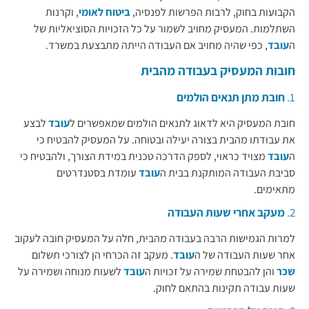
הקבועות בחוק, לרבות הפרשות לפנסיה,
ביטוח לאומי
, וקרנות
השתלמות. המעסיק מחויב לשמור על כל הזכויות הסוציאליות של
ה
עובד
, כפי שהיה מחויב אם העבודה הייתה מתבצעת במשרד.
חובות המעסיק בעבודה מהבית
1.
חובת מתן תנאים הולמים
חובת המעסיק היא לדאוג לתנאים הולמים שמאפשרים ל
עובד
לבצע
את עבודתו מהבית בצורה יעילה ובטוחה. על המעסיק להבטיח כי
ה
עובד
מצויד כראוי, לספק הדרכה טכנית במידת הצורך, ולהבטיח כי
סביבת העבודה המותקנת בבית ה
עובד
עומדת בסטנדרטים
מתאימים.
2.
מעקב אחרי שעות העבודה
למרות הגמישות הרבה בעבודה מהבית, חלה על המעסיק חובה לעקוב
אחר שעות העבודה של ה
עובד
. מעקב זה הכרחי הן לצורכי תשלום
שכר
והן להבטחת שמירה על זכויות ה
עובד
לשעות מנוחה ושמירה על
שעות עבודה תקינות בהתאם לחוק.