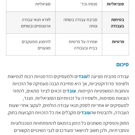
סוציאליות
פנסיה וכד'
סוציאליות
בטיחות
סביבת עבודה בטוחה
לוודא תנאי עבודה
בעבודה
ונוחה
ארגונומיים ובטוחים
פרטיות
שמירה על פרטיות
להימנע ממעקבים
בבית ובעבודה
פוגעניים
סיכום
עבודה מהבית מציעה ל
עובד
ים ולמעסיקים הזדמנויות רבות לגמישות
ולשיפור פרודוקטיביות, אך היא מחייבת הבנה מעמיקה של הזכויות
והחובות המשפטיות הקיימות.
עובד
ים זכאים לציוד מתאים, להחזר
הוצאות מסוימות, ולשמירה על זכויותיהם הסוציאליות. מנגד,
למעסיקים יש אחריות לספק תנאי עבודה הולמים, לעקוב אחרי שעות
העבודה, ולהבטיח שה
עובד
ים מקבלים את כל הזכויות הקבועות בחוק.
החוק והפסיקה משתנים כל הזמן בהתאם להתפתחויות הטכנולוגיות
והחברתיות, ולכן חשוב להישאר מעודכנים לגבי השינויים הקשורים