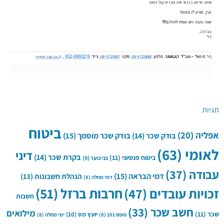
תגיות
ביטוח
אפליה
(20)
בודק שכר
(14)
בודק שכר מוסמך
(15)
לאומי
(63)
דיני
בקרת שכר
(14)
ביטוח פנסיוני
(11)
בני נוער
(9)
עבודה
(37)
דמי הבראה
(15)
הנהלת חשבונות
(13)
דמי מחלה
(8)
חרבות ברזל
(51)
זכויות עובדים
(47)
חשבות
חשב שכר
(33)
מילואים
שכר
(11)
יועץ מס
(10)
טופס 101
(8)
ימי מחלה
(8)