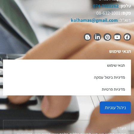
טלפון:
074-7022262
פקס:
08-632-1001
דוא"ל:
kolhamas@gmail.com
תנאי שימוש
תנאי שימוש
מדיניות ביטול עסקה
מדיניות פרטיות
ניהול עוגיות
הערה: