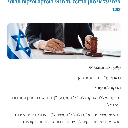
פיצוי על אי מתן הודעה על תנאי העסקה ונפקות תלושי
שכר
ע"ע 59560-01-21
מאת:
עו"ד מור פפיר כהן
הרקע לערעור:
מר עבדאללה אבקר (להלן: "המערער") הינו אזרח סודן המתגורר
בישראל.
י.ב שיא משאבים בע"מ (להלן: "המשיבה") , הינה קבלנית שירות
המספקת שירותי ניקיון לגופים שונים ובהם רשויות מקומיות.