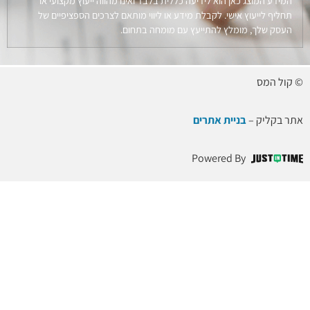
המידע המוצג כאן הוא לידיעה כללית בלבד ואינו מהווה ייעוץ מקצועי או
תחליף לייעוץ אישי. לקבלת מידע או ליווי מותאם לצרכים הספציפיים של
העסק שלך, מומלץ להתייעץ עם מומחה בתחום.
© קול המס
אתר בקליק –
בניית אתרים
Powered By