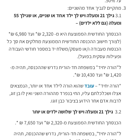
על 50%.
מתקיים לגביך אחד מהשניים:
3.1
גילך 21 ומעלה ויש לך ילד אחד או שניים, או שגילך 55
ומעלה (גם ללא ילדים) –
הכנסתך החודשית הממוצעת היא מ- 2,320 ₪* ועד 6,980 ₪*
(לצורך חישוב ההכנסה החודשית הממוצעת מחלקים את סך כל
הכנסות מעבודה ו/או מעסק/משלח יד במספר חודשי העבודה
ופעילות עסקית בפועל).
ל"הורה יחיד" במשפחה חד-הורית נדרש שההכנסה, תהיה מ-
1,420 ₪* ועד 10,430 ₪*.
"הורה יחיד" –
עובד
שהוא הורה לילד אחד או יותר, הנמצאים
אצלו ושכלכלתם עליו, החי בנפרד מההורה השני ואין לו בן זוג,
לרבות אדם אחר הידוע בציבור כבן זוגו.
3.2
גילך 21 ומעלה ויש לך שלושה ילדים או יותר
הכנסתך החודשית הממוצעת מ-2,320 ₪* ועד 7,650 ₪ *.
ל"הורה יחיד", במשפחה חד-הורית, נדרש שההכנסה, תהיה