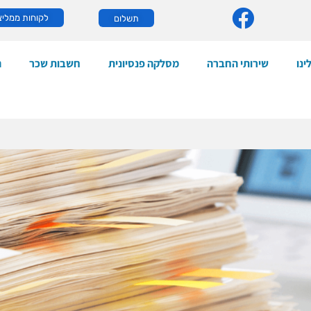
לקוחות ממליצ
תשלום
ינו
שירותי החברה
מסלקה פנסיונית
חשבות שכר
ה