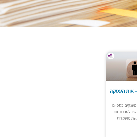
 – אות העסקה
ומענקים כספיים
שיבלטו בתחום
גשת מועמדות