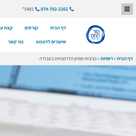
5481*
074-702-2262
דף הבית
קורסים
קצת על
שיעורים לדוגמא
צור קשר
דף הבית
»
רשויות
»
נציבות שוויון הזדמנויות בעבודה