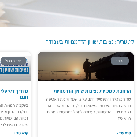
קטגוריה: נציבות שוויון
הזדמנויות בעבודה
קטגוריה: נציבות שוויון הזדמנויות בעבודה
אכיפה
חרבות ברזל
הרחבת סמכויות נציבות שוויון הזדמנויות
מדריך דיגיטלי ל
זוגם
שר הכלכלה והתעשייה חתם על צו שמחזק את האכיפה
בעקבות הפניות הר
בנושא זכויות משרתי המילואים ובני/ות זוגם, ומסמיך את
ובני/ות זוגם/ן מפר
נציבות שוויון הזדמנויות בעבודה לטפל בתחומים נוספים
זכויותיהם מאות פ
בנושאים
מילואים הגיעו לנצי
קרא עוד »
קרא עוד »