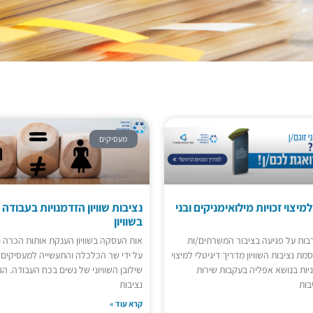
מעסיקים
מיצוי זכויות מילואימניקים ובני
נציבות שוויון הזדמנויות בעבודה
בשוויון
בות על פגיעה בציבור המשרתים/ות
אות העסקה בשוויון הענקת אותות הכרה 
סמת נציבות השוויון מדריך דיגיטלי למיצוי
על ידי שר הכלכלה והתעשייה למעסיקים 
ניות בנושא אפליה בעקבות שירות
שילובן השוויוני של נשים בכח העבודה. ה
בות
נציבות
קרא עוד »