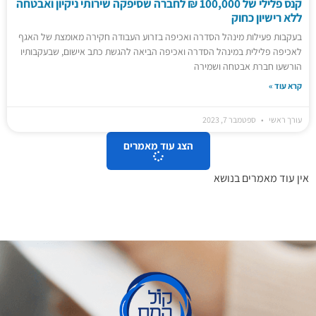
קנס פלילי של 100,000 ₪ לחברה שסיפקה שירותי ניקיון ואבטחה
ללא רישיון כחוק
בעקבות פעילות מינהל הסדרה ואכיפה בזרוע העבודה חקירה מאומצת של האגף
לאכיפה פלילית במינהל הסדרה ואכיפה הביאה להגשת כתב אישום, שבעקבותיו
הורשעו חברת אבטחה ושמירה
קרא עוד »
עורך ראשי
ספטמבר 7, 2023
הצג עוד מאמרים
אין עוד מאמרים בנושא