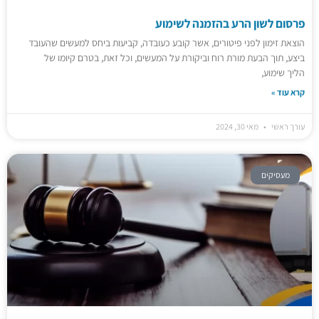
פרסום לשון הרע בהזמנה לשימוע
הוצאת זימון לפני פיטורים, אשר קובע כעובדה, קביעות ביחס למעשים שהעובד
ביצע, תוך הבעת מורת רוח וביקורת על המעשים, וכל זאת, בטרם קיומו של
הליך שימוע,
קרא עוד »
עורך ראשי
מאי 30, 2024
מעסיקים