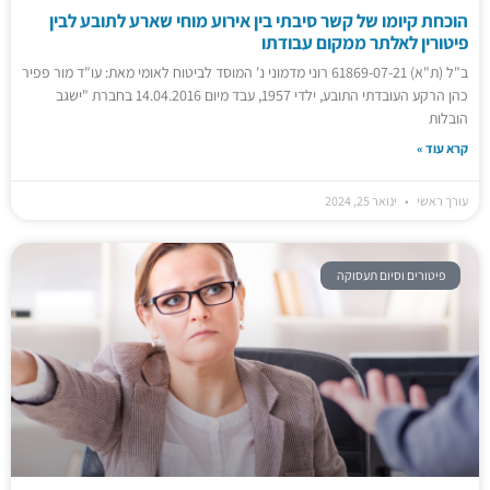
הוכחת קיומו של קשר סיבתי בין אירוע מוחי שארע לתובע לבין
פיטורין לאלתר ממקום עבודתו
ב"ל (ת"א) 61869-07-21 רוני מדמוני נ' המוסד לביטוח לאומי מאת: עו"ד מור פפיר
כהן הרקע העובדתי התובע, ילדי 1957, עבד מיום 14.04.2016 בחברת "ישגב
הובלות
קרא עוד »
עורך ראשי
ינואר 25, 2024
פיטורים וסיום תעסוקה