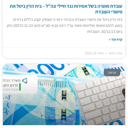
עובדת פוטרה בשל אמירות נגד חיילי צה"ל – בית הדין ביטל את
פיטורי העובדת
בית הדין ביטל את פיטורי העובדת והבהיר-ראוי כי מעסיק יקבע כללים ברורים
בנוגע להתבטאויות פוליטיות מאת: עו"ד רינת טבאי סע"ש (תא) 20572-11-23 ניתן
ביום 30/11/23. העובדות
קרא עוד »
עורך ראשי
ינואר 25, 2024
אכיפה