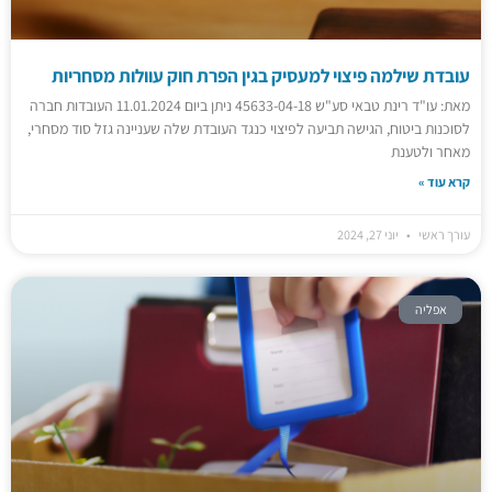
עובדת שילמה פיצוי למעסיק בגין הפרת חוק עוולות מסחריות
מאת: עו"ד רינת טבאי סע"ש 45633-04-18 ניתן ביום 11.01.2024 העובדות חברה
לסוכנות ביטוח, הגישה תביעה לפיצוי כנגד העובדת שלה שעניינה גזל סוד מסחרי,
מאחר ולטענת
קרא עוד »
עורך ראשי
יוני 27, 2024
אפליה