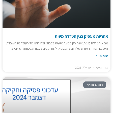
אחריות מעסיק בגין הטרדה מינית
מבוא הטרדה מינית אינה רק פגיעה אישית בכבודו ובחירותו של העובד או העובדת;
היא גם הפרה חמורה של חובת המעסיק ליצור סביבת עבודה בטוחה ושוויונית.
קרא עוד »
עורך ראשי
אפריל 7, 2025
ניוזלטר חודשי