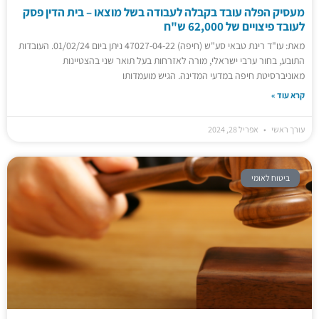
מעסיק הפלה עובד בקבלה לעבודה בשל מוצאו – בית הדין פסק
לעובד פיצויים של 62,000 ש"ח
מאת: עו"ד רינת טבאי סע"ש (חיפה) 47027-04-22 ניתן ביום 01/02/24. העובדות
התובע, בחור ערבי ישראלי, מורה לאזרחות בעל תואר שני בהצטיינות
מאוניברסיטת חיפה במדעי המדינה. הגיש מועמדותו
קרא עוד »
עורך ראשי
אפריל 28, 2024
ביטוח לאומי