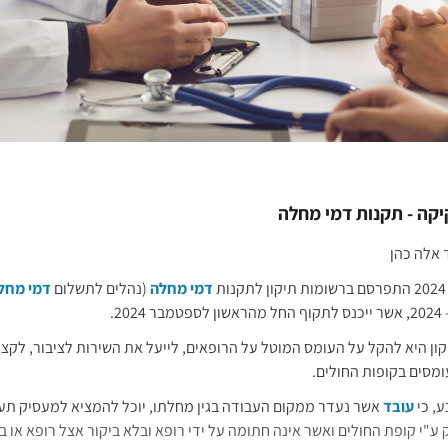
יקה - תקנות דמי מחלה
 אלה כהן
ת
דמי מחלה
(נהלים לתשלום
דמי מחל
2024.
ן היא להקל על העומס המוטל על הרופאים, לייעל את השירות לציבור, לקצר
מסים בקופות החולים.
ע, כי
עובד
אשר נעדר ממקום העבודה בגין מחלתו, יוכל להמציא למעסיק ת
ע"י קופת החולים ואשר אינה חתומה על ידי רופא ובלא ביקור אצל רופא או בד