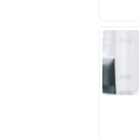
 ידי הצדדים,
חלק מה
שכר
שלום היה
ולם דרך קבע
גיל". לפי
הגורם
קבל את
, הפרמיה
ן הישגים של
בית הדין האזורי, ובהתאם
לא מדובר