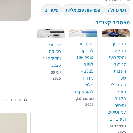
דמי מחלה
הפרשות סוציאליות
פיטורים
מאמרים קשורים
המדריך
היערכות
עדכוני
המלא
להפקת
פסיקה
והמקצועי
טופס 106
וחקיקה יוני
לניהול
לשנת
2025
חשבות
2025 –
יוני 30,
שכר
מדריך
2025
בישראל:
מלא
חוקים,
למעסיקים
תקנות
נובמבר 16,
לקוחות נכבדים,
2025
וטיפים
למעסיקים
ולעובדים
נובמבר 24,
2025