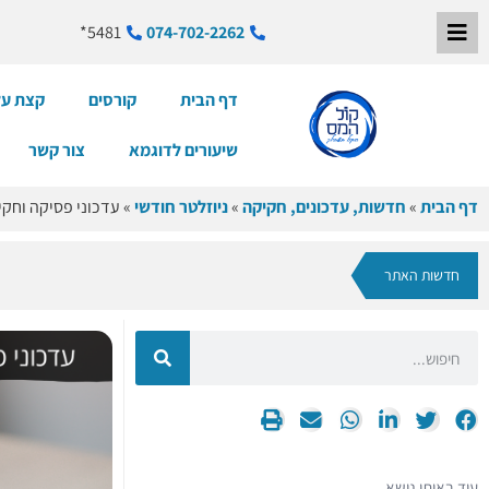
5481*
074-702-2262
דף הבית
קורסים
קצת על
שיעורים לדוגמא
צור קשר
דף הבית
»
חדשות, עדכונים, חקיקה
»
ניוזלטר חודשי
»
עדכוני פסיקה וחקיקה 
חדשות האתר
עוד באותו נושא…