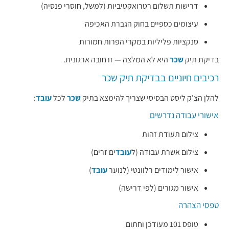
דרישות תשלום רטרואקטיביות (למשל, חוסרי פנסיה)
עיצומים כספיים בחוק הגברת האכיפה
סנקציות פליליות במקרי הפרות חמורות
בדיקת תיק
שכר
היא לא המלצה — זו חובה ארגונית.
רכיבים חיוניים בבדיקת תיק שכר
להלן הצ'ק ליסט הבסיסי שצריך להימצא בתיק
שכר
לכל
עובד
:
אישורי עבודה נדרשים
צילום תעודת זהות
צילום אשרת עבודה (ל
עובד
ים זרים)
אישור לימודים רלוונטי (לנוער
עובד
)
אישור מגורים (לפי דרישה)
טפסי הצהרה
טופס 101 מעודכן וחתום