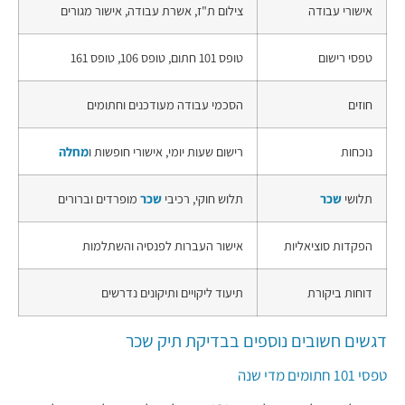
אישורי עבודה
צילום ת"ז, אשרת עבודה, אישור מגורים
טפסי רישום
טופס 101 חתום, טופס 106, טופס 161
חוזים
הסכמי עבודה מעודכנים וחתומים
נוכחות
רישום שעות יומי, אישורי חופשות ו
מחלה
תלושי
שכר
תלוש חוקי, רכיבי
שכר
מופרדים וברורים
הפקדות סוציאליות
אישור העברות לפנסיה והשתלמות
דוחות ביקורת
תיעוד ליקויים ותיקונים נדרשים
דגשים חשובים נוספים בבדיקת תיק שכר
טפסי 101 חתומים מדי שנה