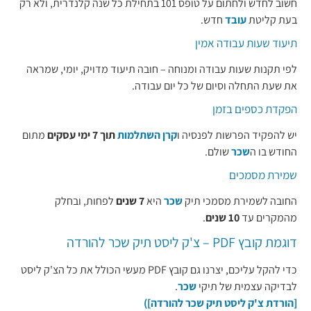
חשוב לחדש ולחתום על טופס 101 בתחילת כל שנה קלנדרית, ולא רק
בעת קליטת
עובד
חדש.
תיעוד שעות עבודה אמין
לפי תקנות שעות עבודה ומנוחה – חובה תיעוד מדויק, יומי, שמראה
את שעת התחלה וסיום של כל יום עבודה.
הפקדת כספים בזמן
יש להפקיד הפרשות לפנסיה ו
קרן השתלמות
תוך 7 ימי עסקים
מתום
החודש בו ה
שכר
שולם.
שמירת מסמכים
החובה לשמירת מסמכי תיק
שכר
היא
7 שנים
לפחות, ובחלק
מהמקרים עד
10 שנים
.
דוגמת קובץ PDF – צ'ק ליסט תיק שכר להורדה
כדי להקל עליכם, יצרנו גם קובץ PDF מעשי הכולל את כל הצ'ק ליסט
לבדיקה עצמית של תיקי
שכר
.
[הורדת צ'ק ליסט תיק שכר להורדה]
)