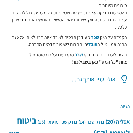
סיכונים מיותרים.
באמצעות בדיקה עצמית פשוטה ויומיומית, כל מעסיק יכול להבטיח
עמידה בדרישות החוק, שיפור ניהול המשאב האנושי והפחתת סיכון
כלכלי.
הקפדה על תיק
שכר
מעודכן תבטיח לא רק ציות לרגולציה, אלא גם
תבנה אמון מול ה
עובד
ים ותתרום לשיפור תדמית החברה.
רוצים לעבור בדיקת תיקי
שכר
מקצועית על ידי מומחים?
צוות "כל המס" כאן בשבילכם!
אולי יעניין אותך גם...
תגיות
ביטוח
אפליה
(20)
בודק שכר
(14)
בודק שכר מוסמך
(15)