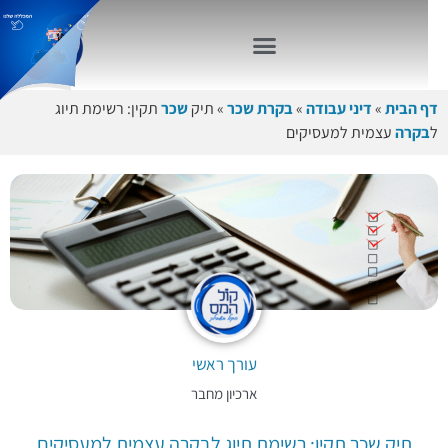
דף הבית
»
דיני עבודה
»
בקרת שכר
»
תיק
שכר
תקין: רשימת תיוג
ל
בקרה
עצמית למעסיקים
עורך ראשי
ארכיון מחבר
תיק שכר תקין: רשימת תיוג לבקרה עצמית למעסיקים