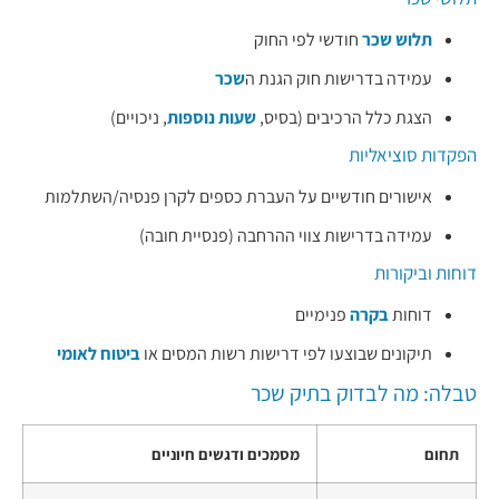
תלוש שכר
חודשי לפי החוק
עמידה בדרישות חוק הגנת ה
שכר
הצגת כלל הרכיבים (בסיס,
שעות נוספות
, ניכויים)
הפקדות סוציאליות
אישורים חודשיים על העברת כספים לקרן פנסיה/השתלמות
עמידה בדרישות צווי ההרחבה (פנסיית חובה)
דוחות וביקורות
דוחות
בקרה
פנימיים
תיקונים שבוצעו לפי דרישות רשות המסים או
ביטוח לאומי
טבלה: מה לבדוק בתיק שכר
תחום
מסמכים ודגשים חיוניים