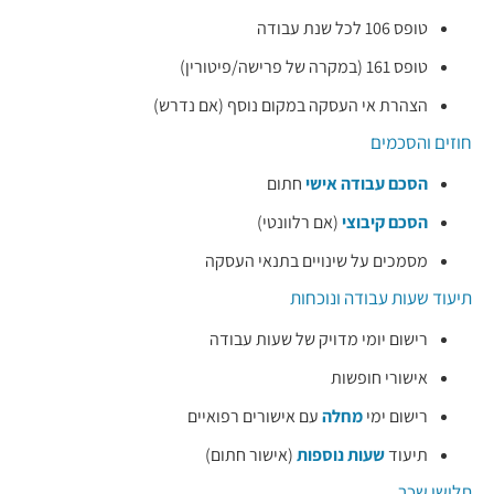
טופס 106 לכל שנת עבודה
טופס 161 (במקרה של פרישה/פיטורין)
הצהרת אי העסקה במקום נוסף (אם נדרש)
חוזים והסכמים
הסכם עבודה אישי
חתום
הסכם קיבוצי
(אם רלוונטי)
מסמכים על שינויים בתנאי העסקה
תיעוד שעות עבודה ונוכחות
רישום יומי מדויק של שעות עבודה
אישורי חופשות
רישום ימי
מחלה
עם אישורים רפואיים
תיעוד
שעות נוספות
(אישור חתום)
תלושי שכר