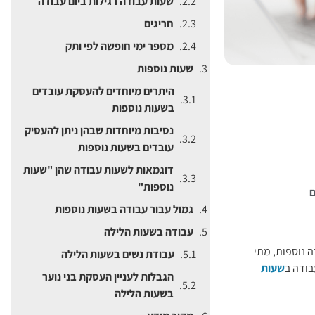
שעות עבודה רגילות ביום עבודה
חריגים
מספר ימי חופשה לפי ותק
שעות נוספות
היתרים מיוחדים להעסקת עובדים
בשעות נוספות
נסיבות מיוחדות שבהן ניתן להעסיק
עובדים בשעות נוספות
דוגמאות לשעות עבודה שהן "שעות
נוספות"
ם
גמול עבור עבודה בשעות נוספות ​
עבודה בשעות הלילה
 נוספות, מתי
עבודת נשים בשעות הלילה
ודה ב
שעות
הגבלות לעניין העסקת בני נוער
בשעות הלילה