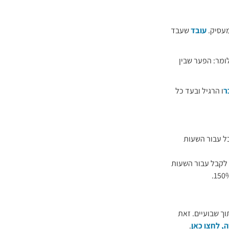
מעסיק.
עובד
שעבד
ומר: הפער שבין
ר
ו הרגיל ובעד כל
 לקבל עבור השעות
 לקבל עבור השעות
ך שבועיים. זאת
, לחצו כאן
.