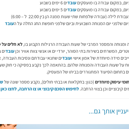
עובד
ים 6 ימים בשבוע
עובד
ים 5 ימים בשבוע
עובד
 ומנוחה והמספר המרבי של שעות העבודה הרגילות הקבוע בו,
לא חלים על ס
וטרים, המשרתים בשירות בתי הסוהר, יורדי ים או אנשי צוות אוויר וכן
עובד
ים 
בים מידה מיוחדת של אמון אישי ו
עובד
ים שתנאי עבודתם ונסיבות העבודה, 
ח על שעות העבודה והמנוחה שלהם. בהתאמה לכך נקבע בפסיקה כי חוק שעו
ם בתחום הסיעוד המתגוררים בביתו של המעסיק.
מי עיסוק מיוחדים
(כגון: בחקלאות או בבתי חולים), נקבע מספר שונה של
שע
 קיבוציים וכן בצווי הרחבה.
לחיפוש הסכם קיבוצי או צו הרחבה, לחצו כאן
.
יעניין אותך גם...