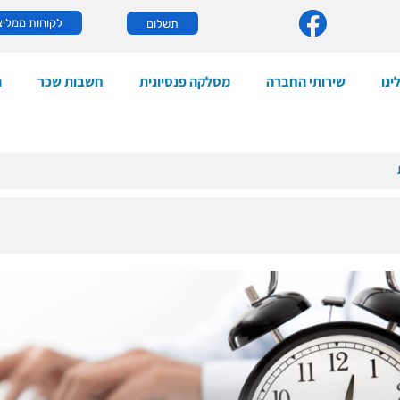
לקוחות ממליצ
תשלום
ינו
שירותי החברה
מסלקה פנסיונית
חשבות שכר
ה