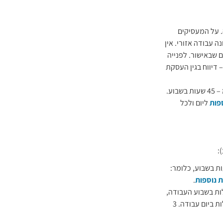
. על המעסיקים
 עבודה אזורי. אין
 שבאישור. לפנייה
ע.
פות
ליום ולכל
ך הכול 45 שעות בשבוע, כלומר:
 נוספות
.
הרגילות בשבוע העבודה,
אך עבד 12 שעות באחד מהימים א' עד ה' כלומר: 3 שעות מעבר לשעות העבודה הרגילות ביום עבודה. 3