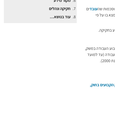
מקור מידע
חקיקה ונהלים
וסכמות שה
עובד
ים
צא בו על פי
עוד בנושא…
ע בחקיקה.
וע העבודה ​במשק,
קובע כי החל מיום 1.4.2018, שבוע עבודה לא יעלה על 42 שעות עבודה (עד למועד
2).
הקבועים בחוק,