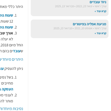
ניוד עובדים
היתר כללי מאת שר ה
עורך ראשי
ינואר 23, 2022
פברואר 13, 2025
קרא עוד »
שעות נוס
12 שעות.
מניעת אפליה בפיטורים
שעות נוס
עורך ראשי
אוגוסט 10, 2021
פברואר 13, 2025
אורך שבו
קרא עוד »
לא יעלה על 58 שעות
החל מיום 19.3.2018 בוטלו שני ההיתרים הכלליים הקודמים שהתייחסו להעסקת
ש
עובד
ים בהם ח
היתרים מיוחדי
ניתן להעסיק
עו
בשל נסיבו
מחייבים ז
העסקה בש
לענפי מש
מותר לה
נסיבות מיוחדות