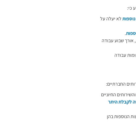
נוספות
לא יעלה על
ספות
.
י הוראות סעיפים 22 או 23 לחוק, אורך שבוע עבודה
ומות עבודה
רותים החברתיים:
השירותים החיוניים
ה לקבלת היתר
ות הנוספות בהן