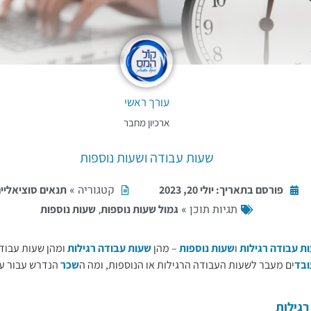
עורך ראשי
ארכיון מחבר
שעות עבודה ושעות נוספות
קטגוריה »
פורסם בתאריך:
יולי 20, 2023
תנאים סוציאליי
תגיות תוכן »
,
גמול שעות נוספות
שעות נוספות
ת עבודה רגילות
ו
שעות נוספות
– מהן
שעות עבודה רגילות
ומהן שעות עבודה
ובד
ים מעבר לשעות העבודה הרגילות או הנוספות, ומה ה
שכר
הנדרש עבור עב
רגילות