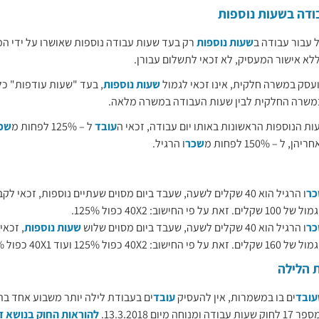
ודה בשעות נוספות ​
 עבור עבודה ב
שעות נוספות
רק בעד שעות עבודה נוספות שאושרו על ידי ה
לא אישור המעסיק, לא זכאי לתשלום עבורן.
סק במשרה חלקית, אינו זכאי לגמול
שעות נוספות
, בעד "שעות עודפות" כל
משרה החלקית לבין שעות העבודה במשרה מלאה.
ת הנוספות הראשונות באותו יום עבודה, זכאי ה
עובד
ל – 125% לפחות מ
שכ
 – 150% לפחות מ
שכר
ו הרגיל.
כר
ו הרגיל הוא 40 שקלים לשעה, שעבד ביום מסוים שעתיים נוספות, זכאי
 על פי החישוב: 40X2 כפול 125%.
כר
ו הרגיל הוא 40 שקלים לשעה, שעבד ביום מסוים שלוש
שעות נוספות
, זכאי
שוב: 40X2 כפול 125% ועוד 40X1 כפול 150%.
 הלילה
עובד
ים בו במשמרות, אין להעסיק
עובד
ים בעבודת לילה יותר משבוע אחד בתו
 מיום 13.3.2018.
להוראות החוק בנושא זה