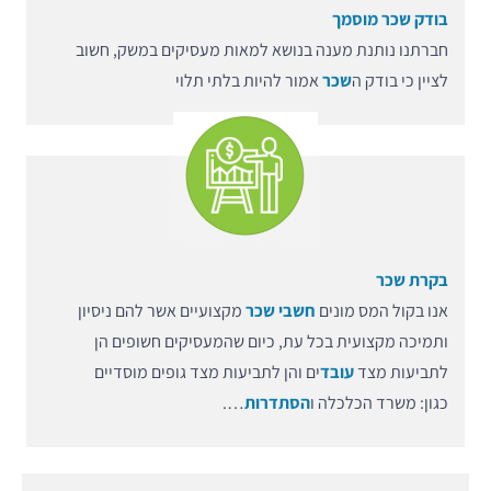
בודק שכר מוסמך
חברתנו נותנת מענה בנושא למאות מעסיקים במשק, חשוב
לציין כי בודק ה
שכר
אמור להיות בלתי תלוי
בקרת שכר
אנו בקול המס מונים
חשבי שכר
מקצועיים אשר להם ניסיון
ותמיכה מקצועית בכל עת, כיום שהמעסיקים חשופים הן
לתביעות מצד
עובד
ים והן לתביעות מצד גופים מוסדיים
כגון: משרד הכלכלה ו
הסתדרות
….