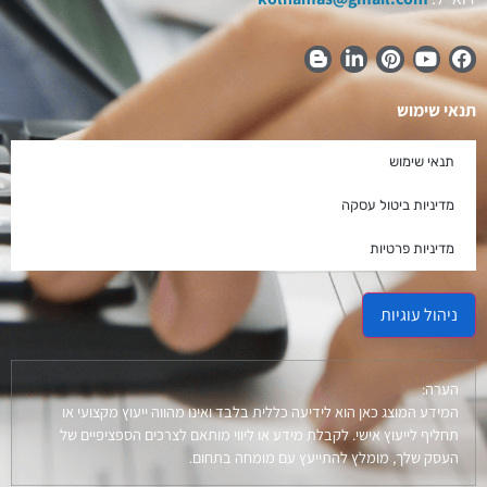
תנאי שימוש
תנאי שימוש
מדיניות ביטול עסקה
מדיניות פרטיות
ניהול עוגיות
הערה:
המידע המוצג כאן הוא לידיעה כללית בלבד ואינו מהווה ייעוץ מקצועי או
תחליף לייעוץ אישי. לקבלת מידע או ליווי מותאם לצרכים הספציפיים של
העסק שלך, מומלץ להתייעץ עם מומחה בתחום.