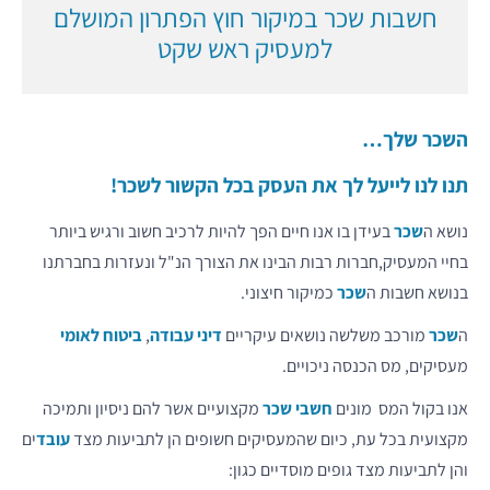
חשבות שכר במיקור חוץ הפתרון המושלם
למעסיק ראש שקט
השכר שלך…
תנו לנו לייעל לך את העסק בכל הקשור לשכר!
נושא ה
שכר
בעידן בו אנו חיים הפך להיות לרכיב חשוב ורגיש ביותר
בחיי המעסיק,חברות רבות הבינו את הצורך הנ"ל ונעזרות בחברתנו
בנושא חשבות ה
שכר
כמיקור חיצוני.
ה
שכר
מורכב משלשה נושאים עיקריים
דיני עבודה
,
ביטוח לאומי
מעסיקים, מס הכנסה ניכויים.
אנו בקול המס מונים
חשבי שכר
מקצועיים אשר להם ניסיון ותמיכה
מקצועית בכל עת, כיום שהמעסיקים חשופים הן לתביעות מצד
עובד
ים
והן לתביעות מצד גופים מוסדיים כגון: