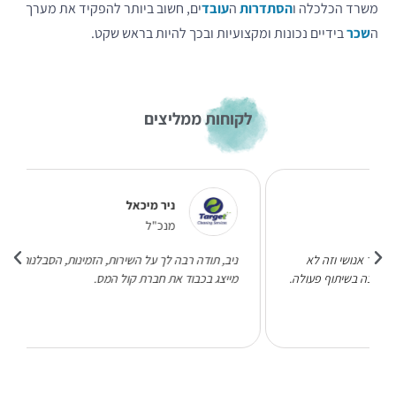
משרד הכלכלה ו
הסתדרות
ה
עובד
ים, חשוב ביותר להפקיד את מערך
ה
שכר
בידיים נכונות ומקצועיות ובכך להיות בראש שקט.
לקוחות ממליצים
ניר מיכאל
מנכ"ל
ניב, תודה רבה לך על השירות, הזמינות, הסבלנות, הסובלנות אתה
מייצג בכבוד את חברת קול המס.