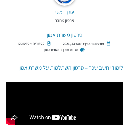
עורך ראשי
ארכיון מחבר
סרטון משרת אמון
קטגוריה »
סרטונים
פורסם בתאריך:
ינואר 13, 2021
תגיות תוכן »
משרת אמון
לימודי חשב שכר – סרטון השתלמות על משרת אמון