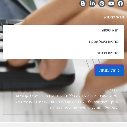
תנאי שימוש
תנאי שימוש
מדיניות ביטול עסקה
מדיניות פרטיות
ניהול עוגיות
הערה:
המידע המוצג כאן הוא לידיעה כללית בלבד ואינו מהווה ייעוץ מקצועי או
תחליף לייעוץ אישי. לקבלת מידע או ליווי מותאם לצרכים הספציפיים של
העסק שלך, מומלץ להתייעץ עם מומחה בתחום.