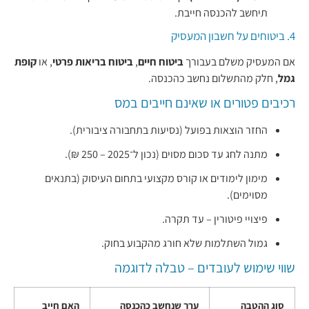
תיחשב להכנסה חייבת.
4. ביטוחים על חשבון המעסיק
אם המעסיק משלם בעבורך
ביטוח חיים
,
ביטוח בריאות פרטי
, או
קופת
גמל
, חלק מהתשלום נחשב כהכנסה.
רכיבים פטורים או שאינם חייבים במס
החזר הוצאות בפועל (נסיעות בתחבורה ציבורית).
מתנה לחג עד סכום מסוים (נכון ל־2025 – 250 ₪).
מימון לימודים או קורס מקצועי בתחום העיסוק (בתנאים
מסוימים).
פיצויי פיטורין – עד תקרה.
גמול השתלמות שלא חורג מהקבוע בחוק.
שווי שימוש לעובדים – טבלה לדוגמה
סוג ההטבה
ערך שנחשב כהכנסה
האם חייב