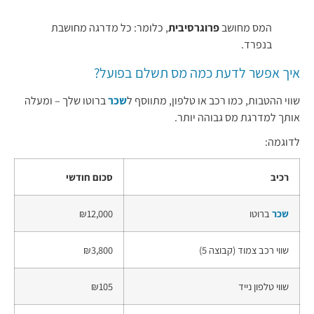
המס מחושב
פרוגרסיבית
, כלומר: כל מדרגה מחושבת
בנפרד.
איך אפשר לדעת כמה מס תשלם בפועל?
שווי ההטבות, כמו רכב או טלפון, מתווסף ל
שכר
ברוטו שלך – ומעלה
אותך למדרגת מס גבוהה יותר.
לדוגמה:
רכיב
סכום חודשי
שכר
ברוטו
₪12,000
שווי רכב צמוד (קבוצה 5)
₪3,800
שווי טלפון נייד
₪105