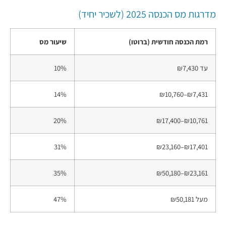
מדרגות מס הכנסה 2025 (לשכיר יחיד)
רמת הכנסה חודשית (ברוטו)
שיעור מס
עד ₪7,430
10%
14%
₪7,431–₪10,760
20%
₪10,761–₪17,400
31%
₪17,401–₪23,160
35%
₪23,161–₪50,180
מעל ₪50,181
47%