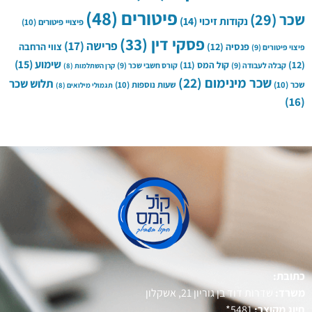
פיטורים
(48)
שכר
(29)
נקודות זיכוי
(14)
פיצויי פיטורים
(10)
פסקי דין
(33)
פרישה
(17)
פנסיה
(12)
צווי הרחבה
פיצוי פיטורים
(9)
שימוע
(15)
(12)
קול המס
(11)
קבלה לעבודה
(9)
קורס חשבי שכר
(9)
קרן השתלמות
(8)
שכר מינימום
(22)
תלוש שכר
שכר
(10)
שעות נוספות
(10)
תגמולי מילואים
(8)
(16)
כתובת:
משרד:
שדרות דוד בן גוריון 21, אשקלון
חיוג מקוצר:
5481*