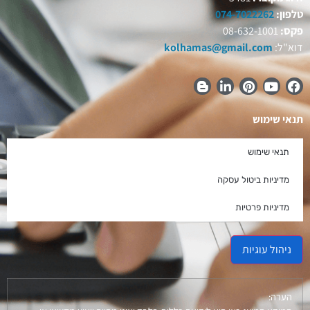
טלפון:
074-7022262
פקס:
08-632-1001
דוא"ל:
kolhamas@gmail.com
תנאי שימוש
תנאי שימוש
מדיניות ביטול עסקה
מדיניות פרטיות
ניהול עוגיות
הערה: