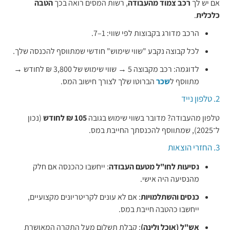
אם יש לך
רכב צמוד מהעבודה
, רשות המסים רואה בכך
הטבה
כלכלית
.
הרכב מדורג בקבוצות לפי שווי: 1–7.
לכל קבוצה נקבע "שווי שימוש" חודשי שמתווסף להכנסה שלך.
לדוגמה: רכב מקבוצה 5 → שווי שימוש של 3,800 ₪ לחודש →
מתווסף ל
שכר
הברוטו שלך לצורך חישוב המס.
2. טלפון נייד
טלפון מהעבודה? מדובר בשווי שימוש בגובה
105 ₪ לחודש
(נכון
ל־2025), שמתווסף להכנסתך החייבת במס.
3. החזרי הוצאות
נסיעות לחו"ל מטעם העבודה
: ייחשבו כהכנסה אם חלק
מהנסיעה היה אישי.
כנסים והשתלמויות
: אם לא עונים לקריטריונים מקצועיים,
ייחשבו כהטבה חייבת במס.
אש"ל (אוכל ולינה)
: קבלת תשלום מעל התקרה המאושרת