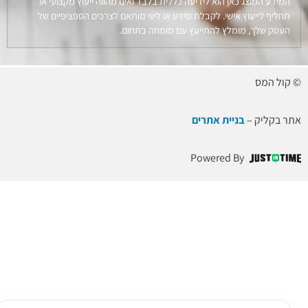
המידע המוצג כאן הוא לידיעה כללית בלבד ואינו מהווה ייעוץ מקצועי או
תחליף לייעוץ אישי. לקבלת מידע או ליווי מותאם לצרכים הספציפיים של
העסק שלך, מומלץ להתייעץ עם מומחה בתחום.
© קול המס
אתר בקליק –
בניית אתרים
Powered By