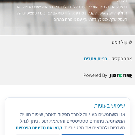
הערה:
המידע המוצג כאן הוא לידיעה כללית בלבד ואינו מהווה ייעוץ מקצועי או
תחליף לייעוץ אישי. לקבלת מידע או ליווי מותאם לצרכים הספציפיים של
העסק שלך, מומלץ להתייעץ עם מומחה בתחום.
© קול המס
אתר בקליק –
בניית אתרים
Powered By
שימוש בעוגיות
אנו משתמשים בעוגיות לצורך תפקוד האתר, שיפור חוויית
המשתמש, ניתוחים סטטיסטיים והתאמת תוכן. ניתן לנהל
העדפות ולהתאים את הקטגוריות.
קראו את מדיניות הפרטיות
.