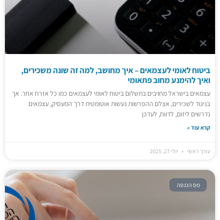
ביטוח לאומי לעצמאים – איך מחושב, למה זה שונה משכירים,
ואיך להימנע מחוב פתאומי
עצמאים בישראל מחויבים בתשלום ביטוח לאומי לעצמאים כמו כל אזרח אחר. אך
בניגוד לשכירים, אצלם ההפרשות נעשות אוטומטית דרך המעסיק, עצמאים
נדרשים ליזום, לדווח, לעדכן
קרא עוד »
עורך ראשי
יולי 27, 2025
מס הכנסה