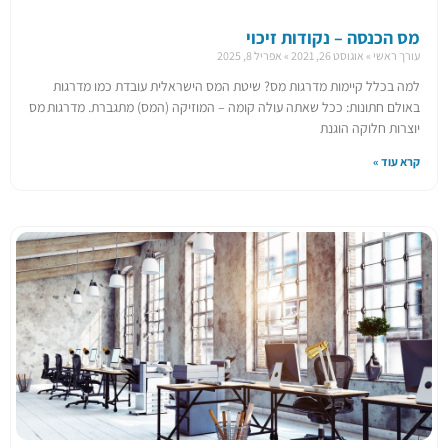
מס הכנסה – נקודות זיכוי
עורך ראשי
אוגוסט 26, 2021
אפריל 8, 2025
למה בכלל קיימות מדרגות מס? שיטת המס הישראלית עובדת כמו מדרגות
באולם חתונות: ככל שאתה עולה קומה – המוזיקה (המס) מתגברת. מדרגות מס
יוצרות חלוקה הוגנת
קרא עוד »