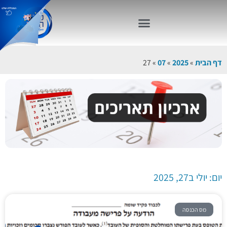
דף הבית
»
2025
»
07
»
27
יום: יולי ב27, 2025
מס הכנסה