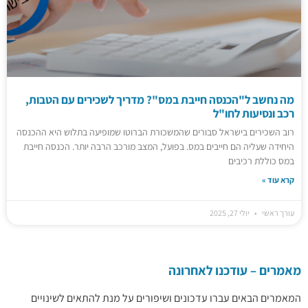
מה נחשב ל"הכנסה חייבת במס"? מדריך לשכירים עם הטבות,
רכב ונסיעות לחו"ל
רוב השכירים בישראל סבורים שהמשכורת הברוטו שמופיעה בתלוש היא ההכנסה
היחידה שעליה הם חייבים במס. בפועל, המצב מורכב הרבה יותר. הכנסה חייבת
במס כוללת רכיבים
קרא עוד »
עורך ראשי
יולי 27, 2025
מאמרים – עודכנו לאחרונה
המאמרים הבאים עברו עדכונים ושיפורים על מנת להתאים לשינויים