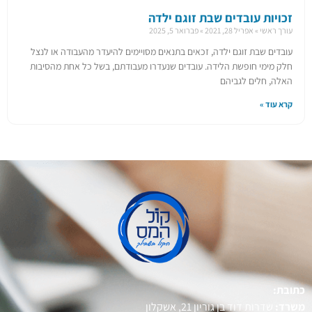
זכויות עובדים שבת זוגם ילדה
עורך ראשי
אפריל 28, 2021
פברואר 5, 2025
עובדים שבת זוגם ילדה, זכאים בתנאים מסויימים להיעדר מהעבודה או לנצל
חלק מימי חופשת הלידה. עובדים שנעדרו מעבודתם, בשל כל אחת מהסיבות
האלה, חלים לגביהם
קרא עוד »
כתובת:
משרד:
שדרות דוד בן גוריון 21, אשקלון