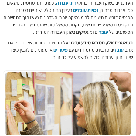
העדכניים בשוק העבודה ובחוקי
דיני עבודה
. כעת, יותר מתמיד, נושאים
כמו עבודה מרחוק,
זכויות עובדים
בעידן הדיגיטלי, ושינויים במבנה
הפנסיה דורשים תשומת לב מעמיקה יותר. העדכונים נעשו תוך התחשבות
בתקדימים משפטיים חדשים, תקנות ממשלתיות שהתחדשו, והצרכים
המשתנים של
עובד
ים ומעסיקים בשוק העבודה המודרני.
במאמרים אלו, תמצאו מידע עדכני
על הזכויות והחובות שלכם, בין אם
אתם
עובד
ים מהבית, מתמודדים עם
פיטורים
או מעוניינים להבין כיצד
שינויי חוקי עבודה יכולים להשפיע עליכם היום.