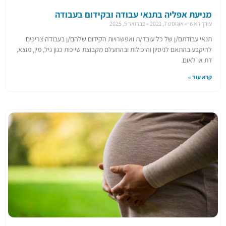
מניעת אפליה בתנאי עבודה ובקידום בעבודה
עורך ראשי
אוגוסט 7, 2021
פברואר 5, 2025
תנאי עבודתם/ן של כל עובד/ת ואפשרויות הקידום שלהם/ן בעבודה צריכים
להיקבע בהתאם לניסיון והיכולות ובהתעלם מקבוצת שייכות כגון גיל, מין, מוצא,
דת או לאום.
קרא עוד »