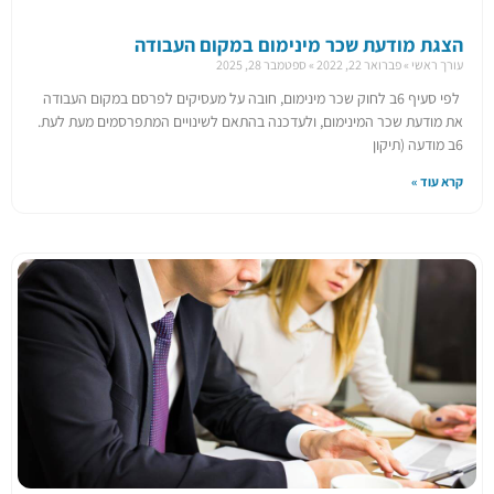
הצגת מודעת שכר מינימום במקום העבודה
עורך ראשי
פברואר 22, 2022
ספטמבר 28, 2025
​לפי סעיף 6ב לחוק שכר מינימום, חובה על מעסיקים לפרסם במקום העבודה
את מודעת שכר המינימום, ולעדכנה בהתאם לשינויים המתפרסמים מעת לעת.
6ב מודעה (תיקון
קרא עוד »