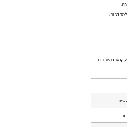
רם.
למקדמות.
 קנסות מיותרים.
ישיים
ה)