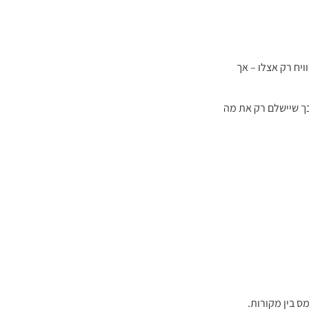
ויח רק אצלו – אך
ך שיישלם רק את מה
ס בין מקורות.