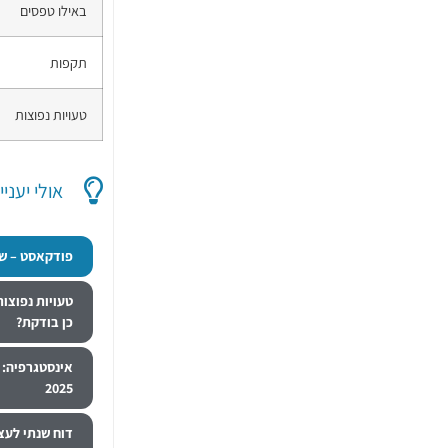
באילו טפסים
תקפות
טעויות נפוצות
אולי יעניי
פודקאסט – שנ
טעויות נפוצו
כן בודקת?
אינסטגרפיה: 
2025