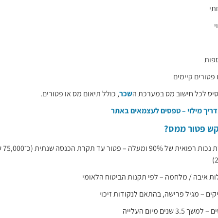
תי
י
ספות
 פטורים קיימים
ס לכל חישוב מס במערכת ה
שכר
, כולל תיאום מס או פטורים.
ריך מילוי – טפסים לעצמאים באתר
ש פטור ממס?
בעלי 
ות איבה / מלחמה – לפי תקנות הביטוח הלאומי
קים – מגיל פרישה, בהתאם לנקודות זיכוי
3.5 שנים מיום העלייה