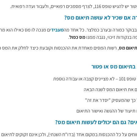
לצרף מסמכים רפואיים, ולעבור ועדה רפואית.
ה אם שכיר לא עושה תיאום מס?
בוקר כמורה ובערב כמלצר. כל אחד מה
מעביד
ים מנכה לו מס כאילו הוא מרו
ה בנקודות זיכוי, נגבה ממנו
מס כפול
.
יאום מס
, רשות המסים מאחדת את ההכנסות וקובעת כיצד לחלק את המס כ
 בתיאום מס או פטור
צבה או עבודה נוספת
 את תיאום המס לשנה הבאה
 כך שהמעסיק "יסדר את זה"
תיעוד של ההגשה ואישור התיאום
ם? גם הם יכולים לעשות תיאום מס?
חים על כל ההכנסות במקום אחד (בדו"ח השנתי), ולכן אינם זקוקים לתיאום מ