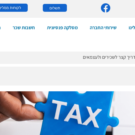
לקוחות ממליצ
תשלום
ינו
שירותי החברה
מסלקה פנסיונית
חשבות שכר
ה
ריך קצר לשכירים ולעצמאים