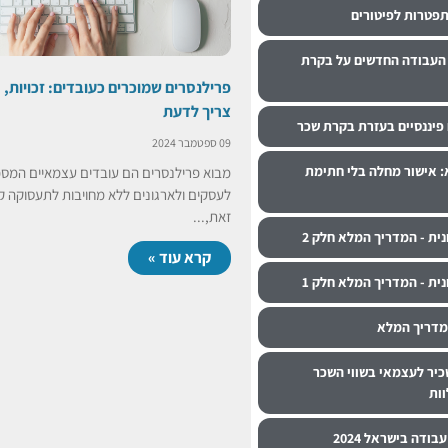
תפטרות לפיטורים
העבודה החדשים על בקרת
פרילנסרים שמוכרים כעובדים: זכויות, 
צריך לדעת
ם פיננסיים בעזרת בקרת שכר
09 ספטמבר 2024
 אישור מחלה בלי חתימת
מבוא פרילנסרים הם עובדים עצמאיים המספ
לעסקים ולארגונים ללא מחויבות לתעסוקה ק
זאת,...
ית - המדריך המלא חלק 2
קרא עוד »
ית - המדריך המלא חלק 1
מדריך המלא
כיר לעצמאי בשווי השכר
וות
בודה בישראל 2024