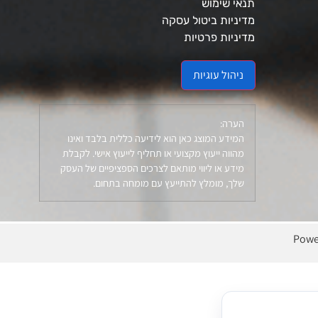
תנאי שימוש
מדיניות ביטול עסקה
מדיניות פרטיות
ניהול עוגיות
הערה:
המידע המוצג כאן הוא לידיעה כללית בלבד ואינו
מהווה ייעוץ מקצועי או תחליף לייעוץ אישי. לקבלת
מידע או ליווי מותאם לצרכים הספציפיים של העסק
שלך, מומלץ להתייעץ עם מומחה בתחום.
Powe