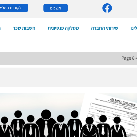
לקוחות ממליצ
תשלום
ינו
שירותי החברה
מסלקה פנסיונית
חשבות שכר
ה
Page 8