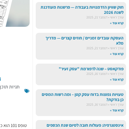
חוק שוויון הזדמנויות בעבודה — פרשנות מעודכנת
לשנת 2026
עורך ראשי
דצמבר 21, 2025
קרא עוד »
העסקת עובדים זמניים / חוזים קצרים — מדריך
מלא
עורך ראשי
דצמבר 21, 2025
קרא עוד »
פודקאסט – שנה לרפורמת "עסק זעיר"
עורך ראשי
דצמבר 16, 2025
קרא עוד »
תגיות תוכן 
טעויות נפוצות בדוח עסק קטן – ומה רשות המסים
כן בודקת?
עורך ראשי
דצמבר 16, 2025
קרא עוד »
אינסטגרפיה: פעולות חובה לסיום שנת הכספים
טופס 101 הוא כרטיס ה