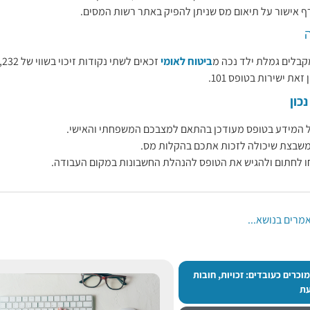
ף אישור על תיאום מס שניתן להפיק באתר רשות המסים.
קבלים גמלת ילד נכה מ
ביטוח לאומי
זאת ישירות בטופס 101.
נכון
 המידע בטופס מעודכן בהתאם למצבכם המשפחתי והאישי.
משבצת שיכולה לזכות אתכם בהקלות מס.
 לחתום ולהגיש את הטופס להנהלת החשבונות במקום העבודה.
מרים בנושא...
וכרים כעובדים: זכויות, חובות
עת