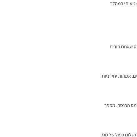
משמעותי במהלך
פס שאתם הורים
ם. אמהות יחידניות
במס הכנסה. מספר
תשלום כפול של מס.