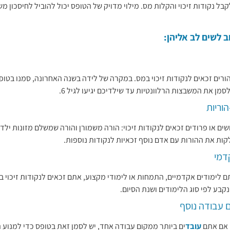
ל נקודות זיכוי והקלות מס. מילוי מדויק של הטופס יכול להוביל לחיסכון 
 לשים לב אליהן:
ורים זכאים לנקודות זיכוי במס. במקרה של לידה בשנה האחרונה, סמנו בטו
סמן את המשבצות הרלוונטיות עד שילדיכם יגיעו לגיל 6.
וריות
שים או פרודים זכאים לנקודות זיכוי: הורה משמורן והורה שמשלם מזונות ילדי
קות את ההורות עם אדם נוסף זכאיות לנקודות נוספות.
דמי
ם לימודים אקדמיים, התמחות או לימודי מקצוע, אתם זכאים לנקודות זיכוי 
קבע לפי סוג הלימודים ושנת הסיום.
 עבודה נוסף
אם אתם
עובד
ים ביותר ממקום עבודה אחד, יש לסמן זאת בטופס כדי למנוע 