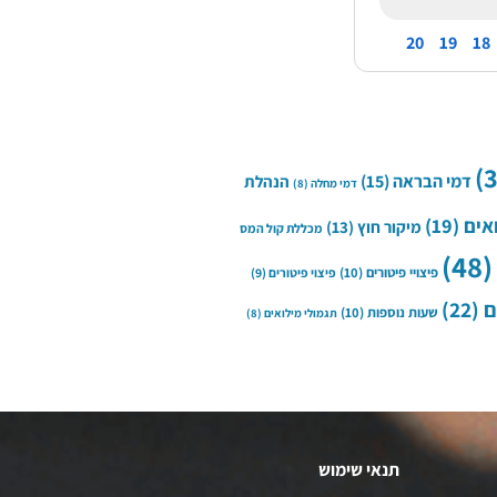
20
19
18
דמי הבראה
(15)
הנהלת
דמי מחלה
(8)
אים
(19)
מיקור חוץ
(13)
מכללת קול המס
(48
פיצויי פיטורים
(10)
פיצוי פיטורים
(9)
ם
(22)
שעות נוספות
(10)
תגמולי מילואים
(8)
תנאי שימוש