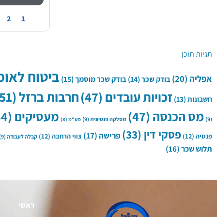
2
1
תגיות תוכן
ביטוח לאומ
אפליה
(20)
בודק שכר
(14)
בודק שכר מוסמך
(15)
חרבות ברזל
(51)
זכויות עובדים
(47)
חשבונות
(13)
מס הכנסה
(47)
מעסיקים
(44)
(9)
מסלקה פנסיונית
(9)
מע"מ
(8)
פסקי דין
(33)
פרישה
(17)
פנסיה
(12)
צווי הרחבה
(12)
קבלה לעבודה
(9)
תלוש שכר
(16)
ראשי