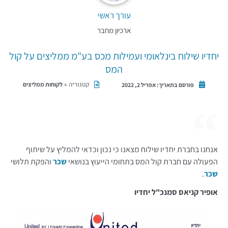
עורך ראשי
ארכיון מחבר
יחדיו שילוח בינלאומי ועמילות מכס בע"מ ממליצים על קול
המס
קטגוריה »
לקוחות ממליצים
פורסם בתאריך:
אפריל 2, 2022
אנחנו בחברת יחדיו שילוח מצאנו כי נכון וכדאי להמליץ על שיתוף
הפעולה עם חברת קול המס בתחומי הייעוץ בנושאי
שכר
והפקת תלושי
שכר
.
אופיר קניאס סמנכ"ל יחדיו