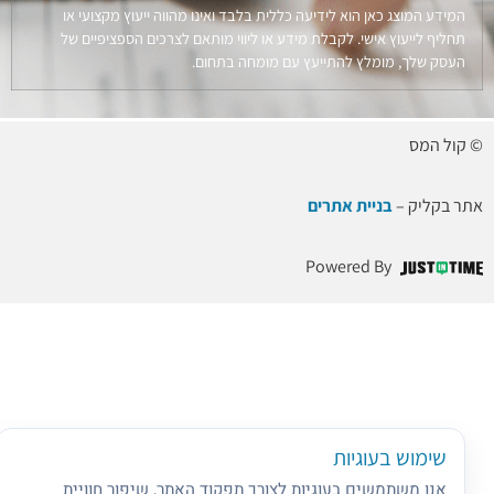
המידע המוצג כאן הוא לידיעה כללית בלבד ואינו מהווה ייעוץ מקצועי או
תחליף לייעוץ אישי. לקבלת מידע או ליווי מותאם לצרכים הספציפיים של
העסק שלך, מומלץ להתייעץ עם מומחה בתחום.
© קול המס
אתר בקליק –
בניית אתרים
Powered By
שימוש בעוגיות
אנו משתמשים בעוגיות לצורך תפקוד האתר, שיפור חוויית