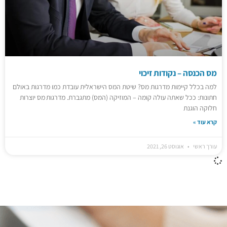
מס הכנסה – נקודות זיכוי
למה בכלל קיימות מדרגות מס? שיטת המס הישראלית עובדת כמו מדרגות באולם
חתונות: ככל שאתה עולה קומה – המוזיקה (המס) מתגברת. מדרגות מס יוצרות
חלוקה הוגנת
קרא עוד »
עורך ראשי
אוגוסט 26, 2021