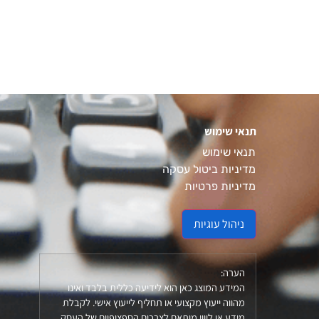
תנאי שימוש
תנאי שימוש
מדיניות ביטול עסקה
מדיניות פרטיות
ניהול עוגיות
הערה:
המידע המוצג כאן הוא לידיעה כללית בלבד ואינו
מהווה ייעוץ מקצועי או תחליף לייעוץ אישי. לקבלת
מידע או ליווי מותאם לצרכים הספציפיים של העסק