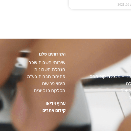
20
השירותים שלנו
שירותי חשבות שכר
הנהלת חשבונות
נו – מכללת קול המס
פתיחת חברות בע"מ
לה
מיסוי פרישה
יצים
מסלקה פנסיונית
ם
ערוץ וידיאו
קידום אתרים