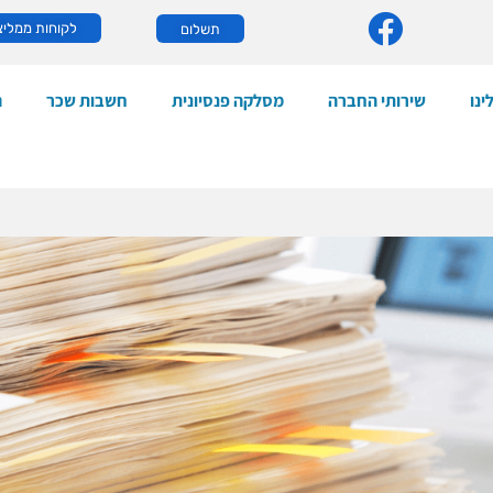
לקוחות ממליצ
תשלום
ינו
שירותי החברה
מסלקה פנסיונית
חשבות שכר
ה