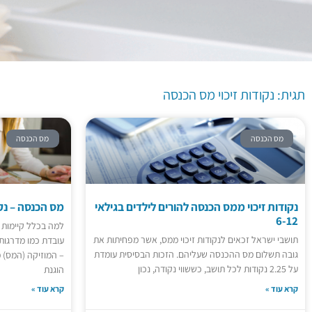
תגית: נקודות זיכוי
מס הכנסה
תגית: נקודות זיכוי מס הכנסה
מס הכנסה
מס הכנסה
נקודות זיכוי ממס הכנסה להורים לילדים בגילאי
מס הכנסה – נקו
6-12
למה בכלל קיימות
תושבי ישראל זכאים לנקודות זיכוי ממס, אשר מפחיתות את
עובדת כמו מדרגות
גובה תשלום מס ההכנסה שעליהם. הזכות הבסיסית עומדת
– המוזיקה (המס) 
על 2.25 נקודות לכל תושב, כששווי נקודה, נכון
הוגנת
קרא עוד »
קרא עוד »