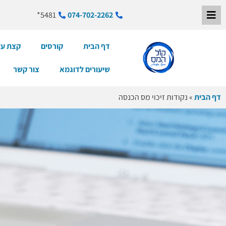
5481*
074-702-2262
דף הבית
קורסים
קצת על
שיעורים לדוגמא
צור קשר
דף הבית
»
נקודות זיכוי מס הכנסה