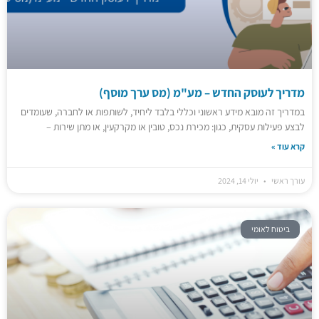
מדריך לעוסק החדש – מע"מ (מס ערך מוסף)
במדריך זה מובא מידע ראשוני וכללי בלבד ליחיד, לשותפות או לחברה, שעומדים
לבצע פעילות עסקית, כגון: מכירת נכס, טובין או מקרקעין, או מתן שירות –
קרא עוד »
עורך ראשי
יולי 14, 2024
ביטוח לאומי