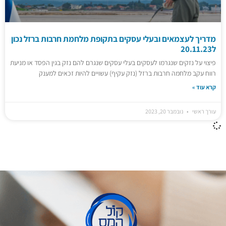
מדריך לעצמאים ובעלי עסקים בתקופת מלחמת חרבות ברזל נכון
ל20.11.23
פיצוי על נזקים שנגרמו לעסקים בעלי עסקים שנגרם להם נזק בגין הפסד או מניעת
רווח עקב מלחמה חרבות ברזל (נזק עקיף) עשויים להיות זכאים למענק
קרא עוד »
עורך ראשי
נובמבר 20, 2023