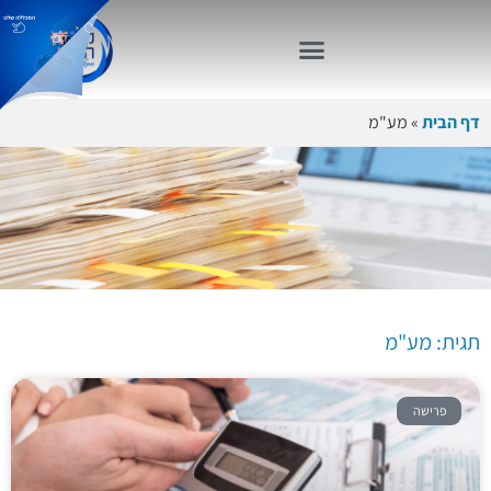
דף הבית
»
מע"מ
תגית:
מע"מ
תגית: מע"מ
פרישה