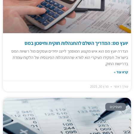
יועץ מס: המדריך השלם להתנהלות חוקית וחיסכון במס
הגדרה יועץ מס הוא איש מקצוע המוסמך לייצג יחידים ועסקים מול רשויות המס
בישראל. תפקידו העיקרי הוא לוודא שההתנהלות הפיננסית של הלקוח עומדת
בדרישות החוק,
קרא עוד »
עורך ראשי
מרץ 30, 2025
מעסיקים