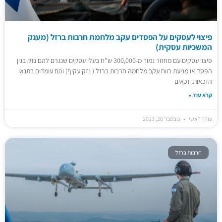
פיצוי לעסקים על הפסדים עקב מלחמת חרבות ברזל (מענק
המשכיות עסקית)
פיצוי עסקים עם מחזור נמוך מ-300,000 ש”ח בעלי עסקים שנגרם להם נזק בגין
הפסד או מניעת רווח עקב מלחמה חרבות ברזל ( נזק עקיף) והם עומדים בתנאי
הזכאות, זכאים
קרא עוד »
עורך ראשי
נובמבר 20, 2023
חרבות ברזל