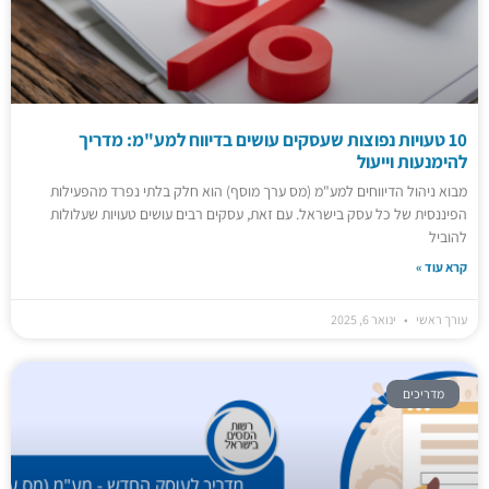
10 טעויות נפוצות שעסקים עושים בדיווח למע"מ: מדריך
להימנעות וייעול
מבוא ניהול הדיווחים למע"מ (מס ערך מוסף) הוא חלק בלתי נפרד מהפעילות
הפיננסית של כל עסק בישראל. עם זאת, עסקים רבים עושים טעויות שעלולות
להוביל
קרא עוד »
עורך ראשי
ינואר 6, 2025
מדריכים