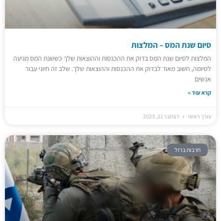
סיום שנת המס – המלצות
המלצות לסיום שנת המס בדוק את ההכנסות וההוצאות שלך כששנת המס מגיעה
לסיומה, חשוב מאוד לבדוק את ההכנסות וההוצאות שלך. שלב זה חיוני עבור
אנשים
קרא עוד »
עורך ראשי
דצמבר 21, 2023
חרבות ברזל