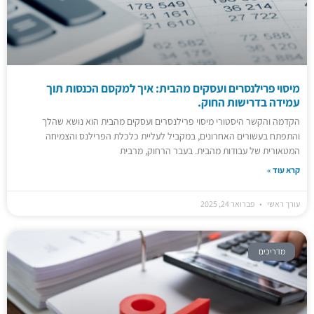
מיסוי פרילנסרים ועסקים מהבית: איך למקסם הכנסות תוך
עמידה בדרישות החוק.
הקדמה והקשר היסטורי מיסוי פרילנסרים ועסקים מהבית הוא נושא שהלך
והתפתח בעשורים האחרונים, במקביל לעליית כלכלת הפרילנס והצמיחה
המטאורית של עבודות מהבית. בעבר הרחוק, מרבית
קרא עוד »
עורך ראשי
פברואר 24, 2025
מדריכים