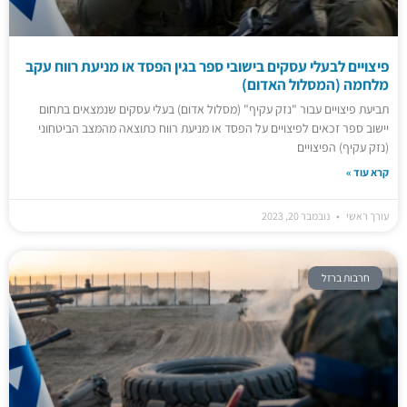
פיצויים לבעלי עסקים בישובי ספר בגין הפסד או מניעת רווח עקב
מלחמה (המסלול האדום)
תביעת פיצויים עבור "נזק עקיף" (מסלול אדום) בעלי עסקים שנמצאים בתחום
יישוב ספר זכאים לפיצויים על הפסד או מניעת רווח כתוצאה מהמצב הביטחוני
(נזק עקיף) הפיצויים
קרא עוד »
עורך ראשי
נובמבר 20, 2023
חרבות ברזל