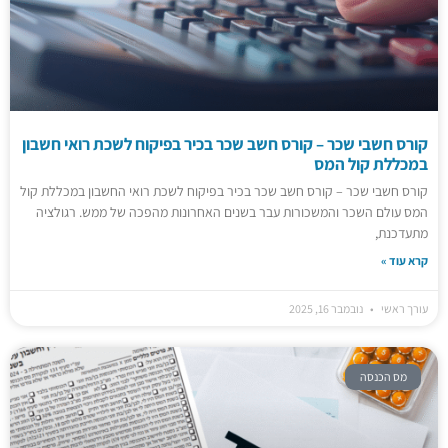
קורס חשבי שכר – קורס חשב שכר בכיר בפיקוח לשכת רואי חשבון
במכללת קול המס
קורס חשבי שכר – קורס חשב שכר בכיר בפיקוח לשכת רואי החשבון במכללת קול
המס עולם השכר והמשכורות עבר בשנים האחרונות מהפכה של ממש. רגולציה
מתעדכנת,
קרא עוד »
עורך ראשי
נובמבר 16, 2025
מס הכנסה