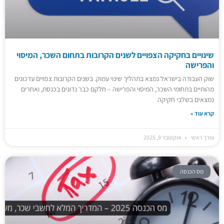
שינויים בחקיקה הצפויים לשנים הקרובות בתחום השכר, המיסוי
והפרישה
שוק העבודה בישראל נמצא בתהליך שינוי עמוק. בשנים הקרובות צפויים עדכונים
מהותיים בתחומי השכר, המיסוי והפרישה – חלקם כבר נדונים בכנסת, ואחרים
נמצאים בשלבי חקיקה
קרא עוד »
עורך ראשי
אוקטובר 9, 2025
מס הכנסה