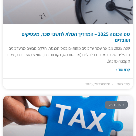
מס הכנסה 2025 – המדריך המלא לחשבי שכר, מעסיקים
ועובדים
שנת 2025 מביאה עמה עדכונים מהותיים במס הכנסה, חלקם נובעים מהעדכונים
הרגילים של פרמטרים כלכליים (מדרגות מס, נקודות זיכוי, שווי שימוש ברכב, פטור
מקצבה מזכה),
קרא עוד »
עורך ראשי
ספטמבר 28, 2025
מס הכנסה