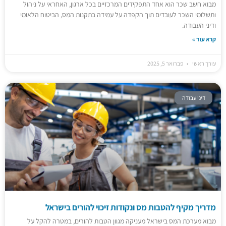
מבוא חשב שכר הוא אחד התפקידים המרכזיים בכל ארגון, האחראי על ניהול
ותשלומי השכר לעובדים תוך הקפדה על עמידה בתקנות המס, הביטוח הלאומי
ודיני העבודה.
קרא עוד »
עורך ראשי
פברואר 5, 2025
דיני עבודה
מדריך מקיף להטבות מס ונקודות זיכוי להורים בישראל
מבוא מערכת המס בישראל מעניקה מגוון הטבות להורים, במטרה להקל על