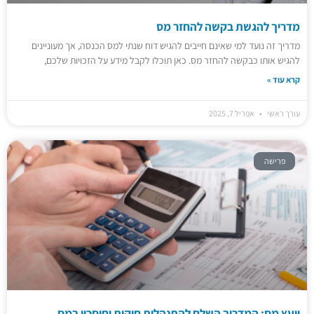
מדריך להגשת בקשה להחזר מס
מדריך זה נועד למי שאינם חייבים להגיש דוח שנתי למס הכנסה, אך מעוניינים
להגיש אותו כבקשה להחזר מס. כאן תוכלו לקבל מידע על הזכויות שלכם,
קרא עוד »
עורך ראשי
אפריל 7, 2025
פרישה
יועץ מס: המדריך השלם להתנהלות חוקית וחיסכון במס