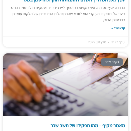
הגדרה יועץ מס הוא איש מקצוע המוסמך לייצג יחידים ועסקים מול רשויות המס
בישראל. תפקידו העיקרי הוא לוודא שההתנהלות הפיננסית של הלקוח עומדת
בדרישות החוק,
קרא עוד »
עורך ראשי
מרץ 30, 2025
בקרת שכר
מאמר מקיף – מהו תפקידו של חשב שכר