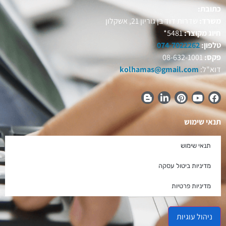
כתובת:
משרד:
שדרות דוד בן גוריון 21, אשקלון
חיוג מקוצר:
5481*
טלפון:
074-7022262
פקס:
08-632-1001
דוא"ל:
kolhamas@gmail.com
תנאי שימוש
תנאי שימוש
מדיניות ביטול עסקה
מדיניות פרטיות
ניהול עוגיות