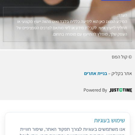
הערה:
המידע המוצג כאן הוא לידיעה כללית בלבד ואינו מהווה ייעוץ מקצועי או
תחליף לייעוץ אישי. לקבלת מידע או ליווי מותאם לצרכים הספציפיים של
העסק שלך, מומלץ להתייעץ עם מומחה בתחום.
© קול המס
אתר בקליק –
בניית אתרים
Powered By
שימוש בעוגיות
אנו משתמשים בעוגיות לצורך תפקוד האתר, שיפור חוויית