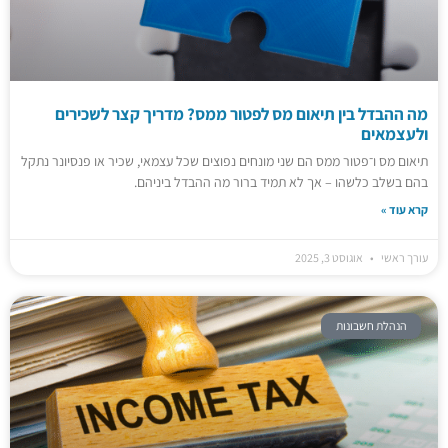
מה ההבדל בין תיאום מס לפטור ממס? מדריך קצר לשכירים
ולעצמאים
תיאום מס ו־פטור ממס הם שני מונחים נפוצים שכל עצמאי, שכיר או פנסיונר נתקל
בהם בשלב כלשהו – אך לא תמיד ברור מה ההבדל ביניהם.
קרא עוד »
עורך ראשי
אוגוסט 3, 2025
הנהלת חשבונות