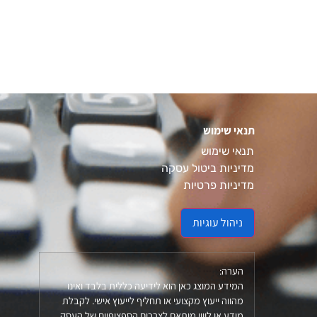
תנאי שימוש
תנאי שימוש
מדיניות ביטול עסקה
מדיניות פרטיות
ניהול עוגיות
הערה:
המידע המוצג כאן הוא לידיעה כללית בלבד ואינו
מהווה ייעוץ מקצועי או תחליף לייעוץ אישי. לקבלת
מידע או ליווי מותאם לצרכים הספציפיים של העסק