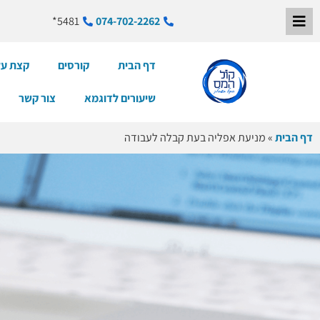
5481*
074-702-2262
דף הבית
קורסים
קצת על
שיעורים לדוגמא
צור קשר
דף הבית
»
מניעת אפליה בעת קבלה לעבודה