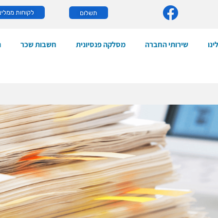
לקוחות ממליצ
תשלום
ינו
שירותי החברה
מסלקה פנסיונית
חשבות שכר
ה