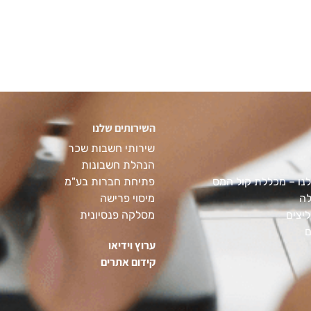
השירותים שלנו
שירותי חשבות שכר
הנהלת חשבונות
נו – מכללת קול המס
פתיחת חברות בע"מ
לה
מיסוי פרישה
יצים
מסלקה פנסיונית
ם
ערוץ וידיאו
קידום אתרים