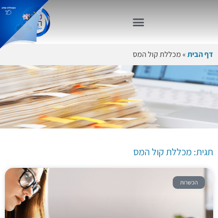
דף הבית
»
מכללת קול המס
תגית: מכללת
קול המס
תגית: מכללת קול המס
הכשרות