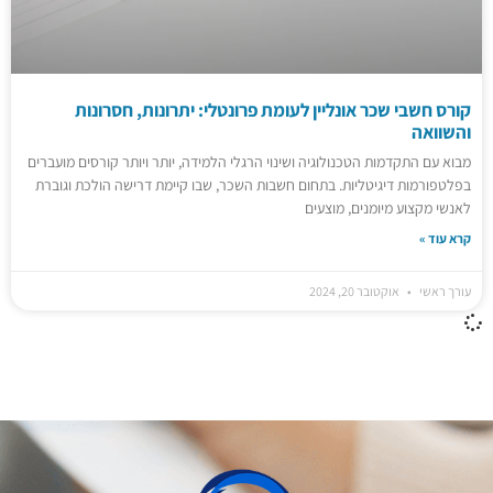
קורס חשבי שכר אונליין לעומת פרונטלי: יתרונות, חסרונות
והשוואה
מבוא עם התקדמות הטכנולוגיה ושינוי הרגלי הלמידה, יותר ויותר קורסים מועברים
בפלטפורמות דיגיטליות. בתחום חשבות השכר, שבו קיימת דרישה הולכת וגוברת
לאנשי מקצוע מיומנים, מוצעים
קרא עוד »
עורך ראשי
אוקטובר 20, 2024