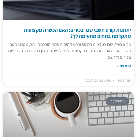
יתרונות קורס חשבי שכר בכירים: האם הכשרה מקצועית
מתקדמת בתחום מתאימה לך?
מבוא בעידן שבו רגולציות המיסוי והתשלומים הופכות מורכבות יותר, מקצוע חשב
השכר הפך לאחד מהתחומים הקריטיים לניהול פיננסי תקין בכל ארגון. חשבי שכר
בכירים נדרשים
קרא עוד »
עורך ראשי
אוקטובר 27, 2024
ניהול שכר