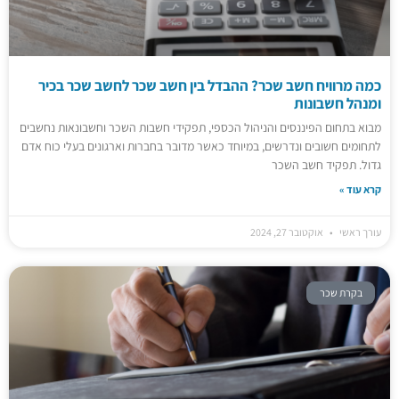
כמה מרוויח חשב שכר? ההבדל בין חשב שכר לחשב שכר בכיר
ומנהל חשבונות
מבוא בתחום הפיננסים והניהול הכספי, תפקידי חשבות השכר וחשבונאות נחשבים
לתחומים חשובים ונדרשים, במיוחד כאשר מדובר בחברות וארגונים בעלי כוח אדם
גדול. תפקיד חשב השכר
קרא עוד »
עורך ראשי
אוקטובר 27, 2024
בקרת שכר