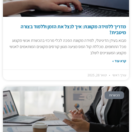
מדריך ללמידה מקוונת: איך לנצל את הזמן וללמוד בצורה
מיטבית?
מבוא בעידן הדיגיטלי, למידה מקוונת הפכה לכלי מרכזי בהכשרת אנשי מקצוע
מכל התחומים. מכללת קול המס מציעה מגוון קורסים מקוונים המותאמים לאנשי
מקצוע המעוניינים לשלב
קרא עוד »
עורך ראשי
ינואר 28, 2025
הכשרות