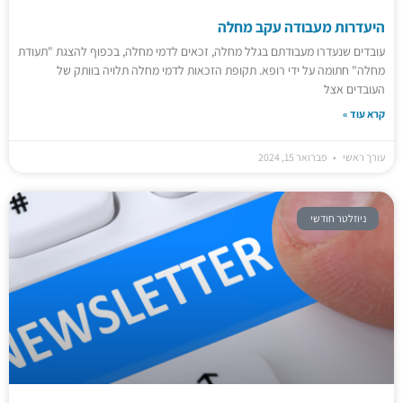
היעדרות מעבודה עקב מחלה
עובדים שנעדרו מעבודתם בגלל מחלה, זכאים לדמי מחלה, בכפוף להצגת "תעודת
מחלה" חתומה על ידי רופא. תקופת הזכאות לדמי מחלה תלויה בוותק של
העובדים אצל
קרא עוד »
עורך ראשי
פברואר 15, 2024
ניוזלטר חודשי