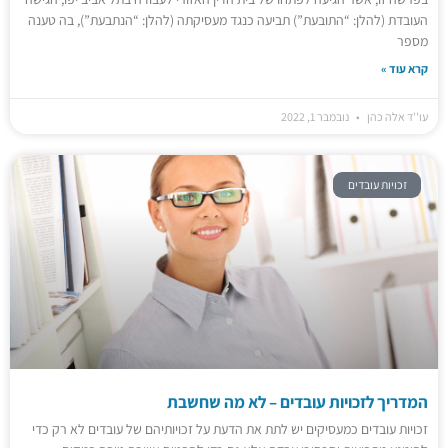
העובדת (להלן: “התובעת”) תביעה כנגד מעסיקתה (להלן: “הנתבעת”), בה טענה
מספר
קרא עוד »
עו''ד אלה כהן
נובמבר 1, 2022
זכויות עובדים
המדריך לזכויות עובדים – לא מה שחשבת
זכויות עובדים כמעסיקים יש לתת את הדעת על זכויותיהם של עובדים לא רק כדי