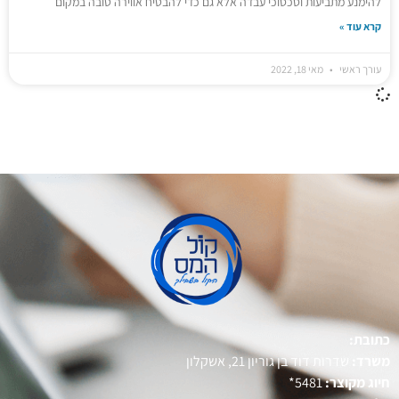
להימנע מתביעות וסכסוכי עבדה אלא גם כדי להבטיח אווירה טובה במקום
קרא עוד »
עורך ראשי
מאי 18, 2022
כתובת:
משרד:
שדרות דוד בן גוריון 21, אשקלון
חיוג מקוצר:
5481*