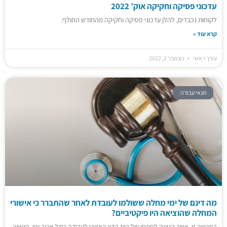
עדכוני פסיקה וחקיקה אוק’ 2022
לקוחות נכבדים, להלן עדכוני פסיקה וחקיקה מהחודש החולף.
קרא עוד »
עורך ראשי
נובמבר 2, 2022
תנאי עבודה
מה דינם של ימי מחלה ששולמו לעובדת לאחר שהתברר כי אישורי
המחלה שהוציאה היו פיקטיביים?
בפרשה זו, אשר הגיעה לפתחו של בית הדין האזורי לעבודה בתל אביב יפו, הגישה