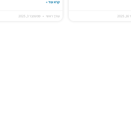
קרא עוד »
202
עורך ראשי
ספטמבר 3, 2025