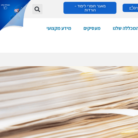
מאגר חומרי לימוד -
ים
הורדות
מכללה שלנו
מעסיקים
מידע מקצועי