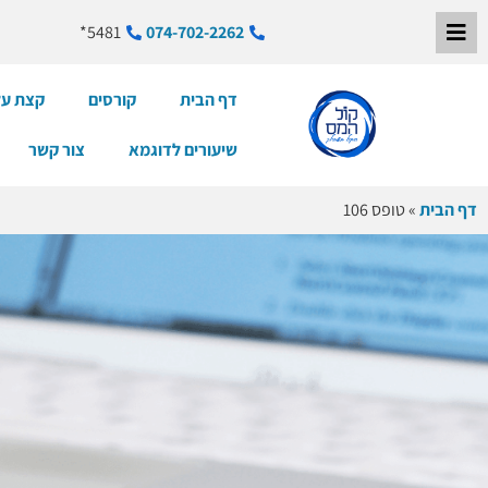
5481*
074-702-2262
דף הבית
קורסים
קצת על
שיעורים לדוגמא
צור קשר
דף הבית
»
טופס 106