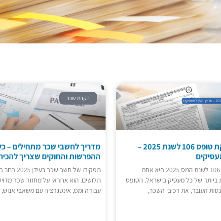
בקרת שכר
היערכות להפקת טופס 106 לשנת 2025 –
מדריך לחשבי שכר מתחילים – כל
עסיקים
ההפרשות והחוקים שצריך להכיר
מבוא הפקת טופס 106 לשנת המס 2025 היא אחת
תפקידו של חשב 
ביותר של כל מעסיק בישראל. הטופס
תלושים. הוא אחראי על מחזור שכר מדויק,
ות העובד, את רכיבי השכר,
עבודה ומס, אינטגרציה עם משאבי אנוש, 