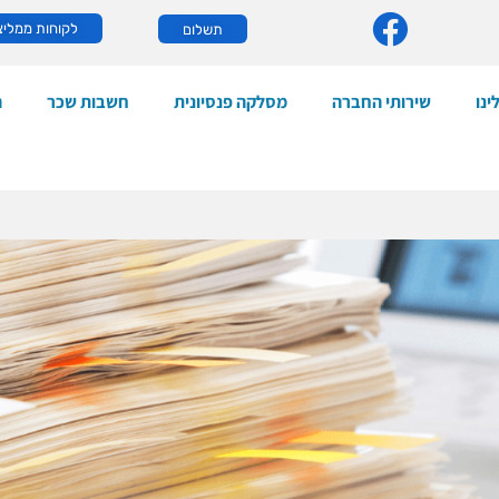
לקוחות ממליצ
תשלום
ינו
שירותי החברה
מסלקה פנסיונית
חשבות שכר
ה