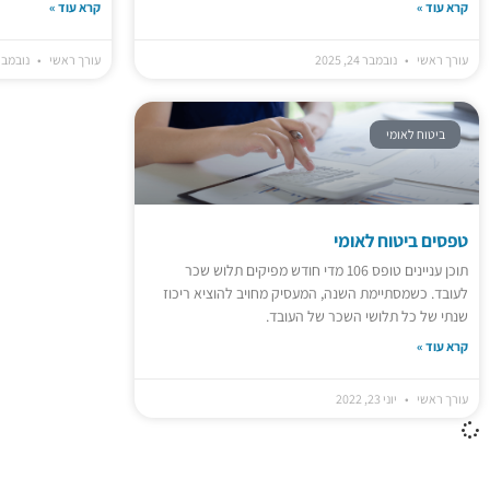
קרא עוד »
קרא עוד »
עורך ראשי
נובמבר 24, 2025
עורך ראשי
נובמבר 16, 5
ביטוח לאומי
טפסים ביטוח לאומי
תוכן עניינים טופס 106 מדי חודש מפיקים תלוש שכר
לעובד. כשמסתיימת השנה, המעסיק מחויב להוציא ריכוז
שנתי של כל תלושי השכר של העובד.
קרא עוד »
עורך ראשי
יוני 23, 2022