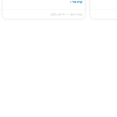
קרא עוד »
עורך ראשי
יולי 14, 2025