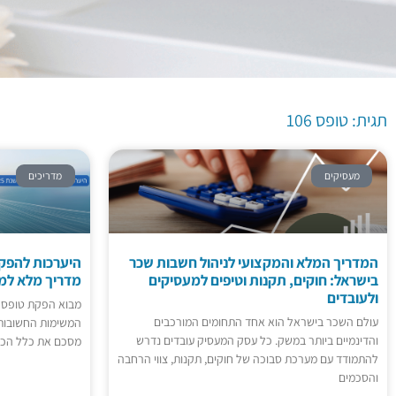
תגית:
טופס 106
תגית: טופס 106
מעסיקים
מדריכים
המדריך המלא והמקצועי לניהול חשבות שכר
בישראל: חוקים, תקנות וטיפים למעסיקים
מדריך מלא למ
ולעובדים
עולם השכר בישראל הוא אחד התחומים המורכבים
המשימות החשובות 
והדינמיים ביותר במשק. כל עסק המעסיק עובדים נדרש
מסכם את כלל הכנס
להתמודד עם מערכת סבוכה של חוקים, תקנות, צווי הרחבה
והסכמים