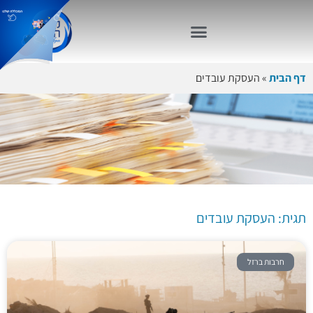
דף הבית
»
העסקת עובדים
תגית: העסקת
עובדים
תגית: העסקת עובדים
חרבות ברזל