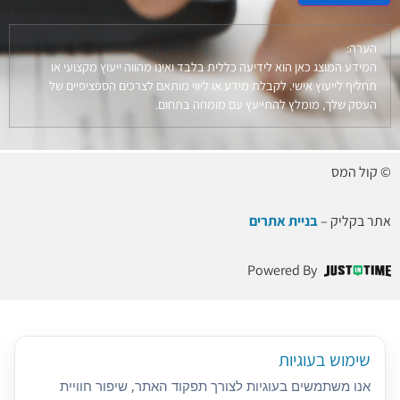
הערה:
המידע המוצג כאן הוא לידיעה כללית בלבד ואינו מהווה ייעוץ מקצועי או
תחליף לייעוץ אישי. לקבלת מידע או ליווי מותאם לצרכים הספציפיים של
העסק שלך, מומלץ להתייעץ עם מומחה בתחום.
© קול המס
אתר בקליק –
בניית אתרים
Powered By
שימוש בעוגיות
אנו משתמשים בעוגיות לצורך תפקוד האתר, שיפור חוויית