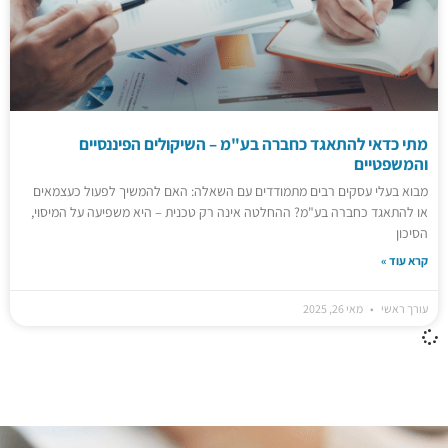
מתי כדאי להתאגד כחברה בע"מ – השיקולים הפיננסיים
והמשפטיים
מבוא בעלי עסקים רבים מתמודדים עם השאלה: האם להמשיך לפעול כעצמאים
או להתאגד כחברה בע"מ? ההחלטה אינה רק טכנית – היא משפיעה על המיסוי,
הסיכון
קרא עוד »
עורך ראשי
מאי 26, 2025