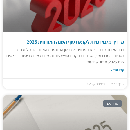
מדריך מיצוי זכויות לקראת סוף השנה האזרחית 2025
החודשים נובמבר ודצמבר מהווים את חלון ההזדמנות האחרון לניצול זכויות
כספיות, הטבות מס, השלמת הפקדות סוציאליות והגשת בקשות קריטיות לפני סיום
שנת 2025. מכיוון שחישוב
קרא עוד »
עורך ראשי
דצמבר 2, 2025
מדריכים