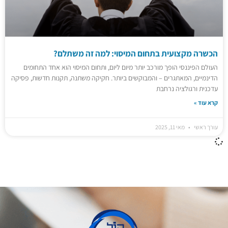
הכשרה מקצועית בתחום המיסוי: למה זה משתלם?
העולם הפיננסי הופך מורכב יותר מיום ליום, ותחום המיסוי הוא אחד התחומים
הדינמיים, המאתגרים – והמבוקשים ביותר. חקיקה משתנה, תקנות חדשות, פסיקה
עדכנית ורגולציה נרחבת
קרא עוד »
עורך ראשי
מאי 11, 2025