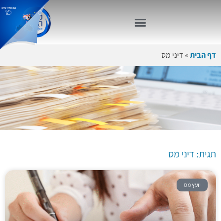
דף הבית
»
דיני מס
תגית:
דיני מס
תגית: דיני מס
יועץ מס