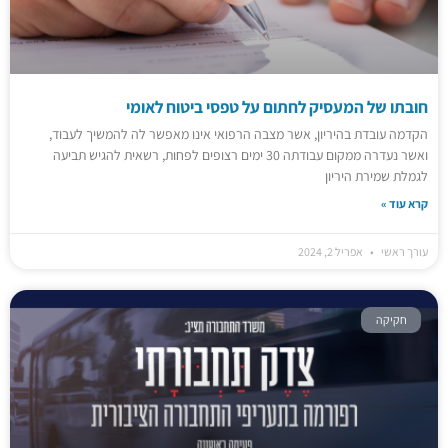
חובתו של המעסיק לחתום על טפסי ביטוח לאומי
הקדמה עובדת בהיריון, אשר מצבה הרפואי אינו מאפשר לה להמשיך לעבוד,
ואשר נעדרה ממקום עבודתה 30 ימים רצופים לפחות, רשאית להגיש תביעה
לגמלת שמירת היריון
קרא עוד »
עורך ראשי
אפריל 2, 2024
חקיקה