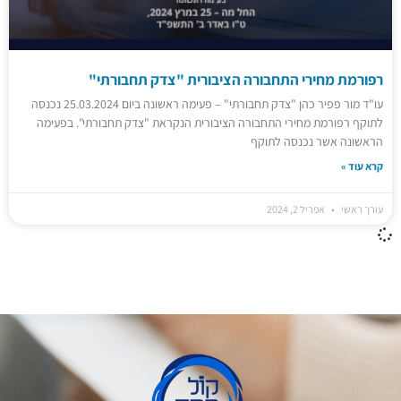
רפורמת מחירי התחבורה הציבורית "צדק תחבורתי"
עו"ד מור פפיר כהן "צדק תחבורתי" – פעימה ראשונה ביום 25.03.2024 נכנסה
לתוקף רפורמת מחירי התחבורה הציבורית הנקראת "צדק תחבורתי". בפעימה
הראשונה אשר נכנסה לתוקף
קרא עוד »
עורך ראשי
אפריל 2, 2024