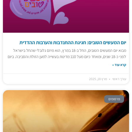
יום המעשים הטובים: חגיגת ההתנדבות והערבות ההדדית
מבוא יום המעשים הטובים, החל ב-18 במרץ, הוא מיזם גלובלי שהחל בישראל
לפני כ-18 שנים, ומאחד כיום מעל 110 מדינות בעשייה למען הזולת והסביבה. ביום
קרא עוד »
עורך ראשי
מרץ 18, 2025
פרסומים