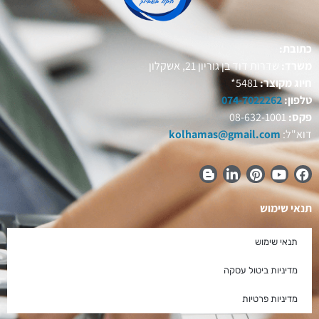
כתובת:
משרד:
שדרות דוד בן גוריון 21, אשקלון
חיוג מקוצר:
5481*
טלפון:
074-7022262
פקס:
08-632-1001
דוא"ל:
kolhamas@gmail.com
תנאי שימוש
תנאי שימוש
מדיניות ביטול עסקה
מדיניות פרטיות