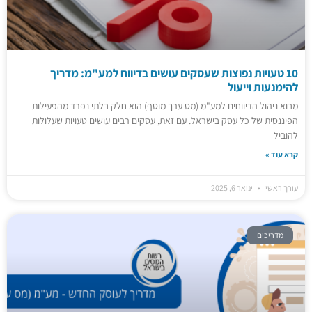
10 טעויות נפוצות שעסקים עושים בדיווח למע"מ: מדריך
להימנעות וייעול
מבוא ניהול הדיווחים למע"מ (מס ערך מוסף) הוא חלק בלתי נפרד מהפעילות
הפיננסית של כל עסק בישראל. עם זאת, עסקים רבים עושים טעויות שעלולות
להוביל
קרא עוד »
עורך ראשי
ינואר 6, 2025
מדריכים