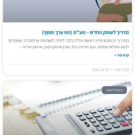
מדריך לעוסק החדש – מע"מ (מס ערך מוסף)
במדריך זה מובא מידע ראשוני וכללי בלבד ליחיד, לשותפות או לחברה, שעומדים
לבצע פעילות עסקית, כגון: מכירת נכס, טובין או מקרקעין, או מתן שירות –
קרא עוד »
עורך ראשי
יולי 14, 2024
ביטוח לאומי