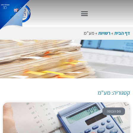
דף הבית
»
רשויות
»
מע"מ
קטגוריה:
מע"מ
קטגוריה: מע"מ
מס הכנסה