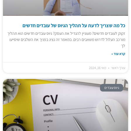
כל מה שצריך לדעת על תהליך הגיוס של עובדים חדשים
זקוק לעובדים חדשים? מעוניין להגדיל את העסק? גיוס עובדים חדשים הוא תהליך
מורכב העלול לדרוש משאבים רבים. במאמר זה נציג בפניך את השלבים שיסייעו
לך
קרא עוד »
עורך ראשי
מאי 16, 2024
גיוס עובדים