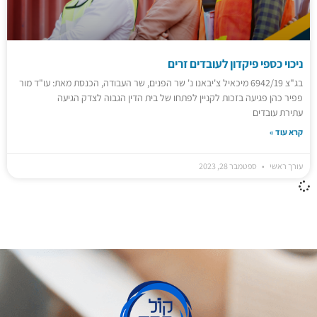
ניכוי כספי פיקדון לעובדים זרים
בג"צ 6942/19 מיכאיל צ'יבאנו נ' שר הפנים, שר העבודה, הכנסת מאת: עו"ד מור
פפיר כהן פגיעה בזכות לקניין לפתחו של בית הדין הגבוה לצדק הגיעה
עתירת עובדים
קרא עוד »
עורך ראשי
ספטמבר 28, 2023