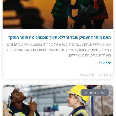
האם מותר להעסיק עובד זר ללא תיווך סוכנות? מה אומר החוק?
מסגרת חוקית העסקת עובדים זרים בישראל מוסדרת באמצעות חוק עובדים זרים,
התשנ"א-1991, וכן באמצעות תקנות ונהלים שמפרסמות רשות האוכלוסין וההגירה
ומשרד העבודה. החוק נועד להגן
קרא עוד »
עורך ראשי
מרץ 2, 2025
זכויות עובדים זרים